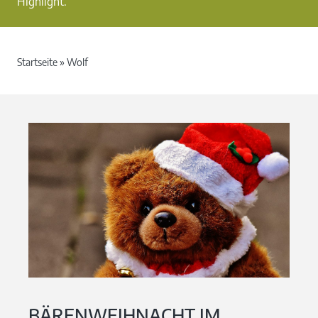
Highlight.
Startseite
»
Wolf
BÄRENWEIHNACHT IM