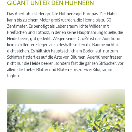
GIGANT UNTER DEN HÜHNERN
Das Auerhuhn ist der größte Hühnervogel Europas. Der Hahn
kann bis zu einem Meter groß werden, die Henne bis zu 60
Zentimeter. Es benötigt als Lebensraum lichte Wälder mit
Freiflächen und Totholz, in denen seine Hauptnahrungsquelle, die
Heidelbeere, gut gedeiht. Wegen seiner Größe ist das Auerhuhn
kein exzellenter Flieger, auch deshalb sollten die Bäume nicht zu
dicht stehen. Es hält sich hauptsächlich am Boden auf, nur zum
Schlafen flattert es auf die Äste von Bäumen. Auerhühner fressen
nicht nur die Heidelbeeren, sondern fast die ganzen Sträucher, vor
allem die Triebe, Blätter und Blüten – bis zu zwei Kilogramm
täglich.