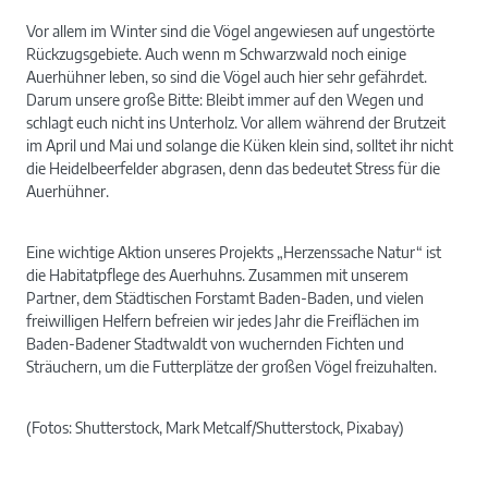
Vor allem im Winter sind die Vögel angewiesen auf ungestörte
Rückzugsgebiete. Auch wenn m Schwarzwald noch einige
Auerhühner leben, so sind die Vögel auch hier sehr gefährdet.
Darum unsere große Bitte: Bleibt immer auf den Wegen und
schlagt euch nicht ins Unterholz. Vor allem während der Brutzeit
im April und Mai und solange die Küken klein sind, solltet ihr nicht
die Heidelbeerfelder abgrasen, denn das bedeutet Stress für die
Auerhühner.
Eine wichtige Aktion unseres Projekts „Herzenssache Natur“ ist
die Habitatpflege des Auerhuhns. Zusammen mit unserem
Partner, dem Städtischen Forstamt Baden-Baden, und vielen
freiwilligen Helfern befreien wir jedes Jahr die Freiflächen im
Baden-Badener Stadtwaldt von wuchernden Fichten und
Sträuchern, um die Futterplätze der großen Vögel freizuhalten.
(Fotos: Shutterstock, Mark Metcalf/Shutterstock, Pixabay)