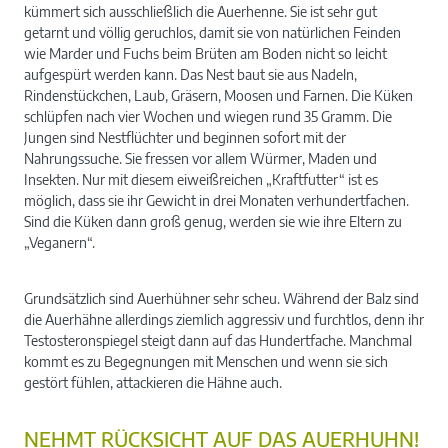
kümmert sich ausschließlich die Auerhenne. Sie ist sehr gut
getarnt und völlig geruchlos, damit sie von natürlichen Feinden
wie Marder und Fuchs beim Brüten am Boden nicht so leicht
aufgespürt werden kann. Das Nest baut sie aus Nadeln,
Rindenstückchen, Laub, Gräsern, Moosen und Farnen. Die Küken
schlüpfen nach vier Wochen und wiegen rund 35 Gramm. Die
Jungen sind Nestflüchter und beginnen sofort mit der
Nahrungssuche. Sie fressen vor allem Würmer, Maden und
Insekten. Nur mit diesem eiweißreichen „Kraftfutter“ ist es
möglich, dass sie ihr Gewicht in drei Monaten verhundertfachen.
Sind die Küken dann groß genug, werden sie wie ihre Eltern zu
„Veganern“.
Grundsätzlich sind Auerhühner sehr scheu. Während der Balz sind
die Auerhähne allerdings ziemlich aggressiv und furchtlos, denn ihr
Testosteronspiegel steigt dann auf das Hundertfache. Manchmal
kommt es zu Begegnungen mit Menschen und wenn sie sich
gestört fühlen, attackieren die Hähne auch.
NEHMT RÜCKSICHT AUF DAS AUERHUHN!