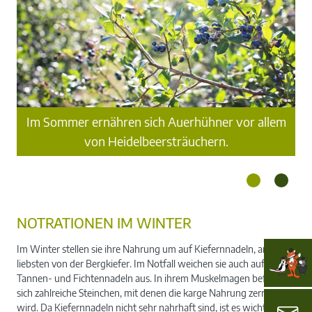
Im Sommer ernähren sich Auerhühner vor allem
us.
Di
von Heidelbeersträuchern.
NOTRATIONEN IM WINTER
Im Winter stellen sie ihre Nahrung um auf Kiefernnadeln, am
liebsten von der Bergkiefer. Im Notfall weichen sie auch auf
Tannen- und Fichtennadeln aus. In ihrem Muskelmagen befinden
sich zahlreiche Steinchen, mit denen die karge Nahrung zerrieben
wird. Da Kiefernnadeln nicht sehr nahrhaft sind, ist es wichtig,