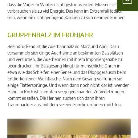
dass die Vögel im Winter nicht gestört werden. Müssen sie fliehen,
verbrauchen sie zu viel Energie. Das kann im Extremfall tödlich
sein, wenn sie nicht genügend Kalorien zu sich nehmen können.
GRUPPENBALZ IM FRÜHJAHR
Beeindruckend ist die Auerhahnbalz im März und April. Dazu
versammeln sich einige Auerhähne an bestimmten Balzplätzen
und versuchen, die Auerhennen mit ihrem Imponiergehabe zu
beeindrucken. Ihr Balzgesang klingt für menschliche Ohren in
etwa wie das Schleifen einer Sense und das Ploppgeräusch beim
Entkorken einer Weinflasche. Nach dem Gesang vollführen sie
einige Flattersprünge. Und wenn dann noch nicht klar ist, wer der
Hahn im Korb ist, kämpfen sie gegeneinander. Zu Verletzungen
kommt es selten. Die Hennen suchen sich dann ihren
Traumpartner aus, mit dem sie eine Familie gründen möchten.