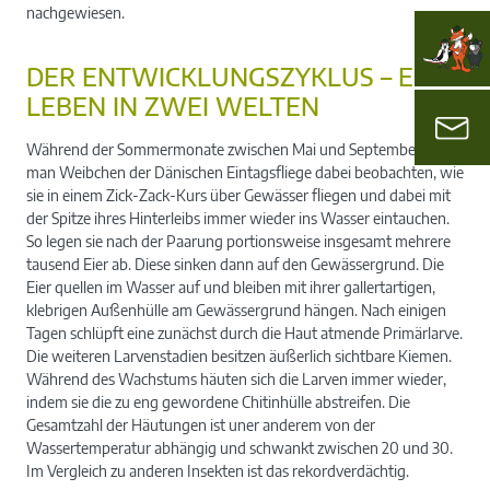
nachgewiesen.
DER ENTWICKLUNGSZYKLUS – EIN
LEBEN IN ZWEI WELTEN
Während der Sommermonate zwischen Mai und September kann
man Weibchen der Dänischen Eintagsfliege dabei beobachten, wie
sie in einem Zick-Zack-Kurs über Gewässer fliegen und dabei mit
der Spitze ihres Hinterleibs immer wieder ins Wasser eintauchen.
So legen sie nach der Paarung portionsweise insgesamt mehrere
tausend Eier ab. Diese sinken dann auf den Gewässergrund. Die
Eier quellen im Wasser auf und bleiben mit ihrer gallertartigen,
klebrigen Außenhülle am Gewässergrund hängen. Nach einigen
Tagen schlüpft eine zunächst durch die Haut atmende Primärlarve.
Die weiteren Larvenstadien besitzen äußerlich sichtbare Kiemen.
Während des Wachstums häuten sich die Larven immer wieder,
indem sie die zu eng gewordene Chitinhülle abstreifen. Die
Gesamtzahl der Häutungen ist uner anderem von der
Wassertemperatur abhängig und schwankt zwischen 20 und 30.
Im Vergleich zu anderen Insekten ist das rekordverdächtig.