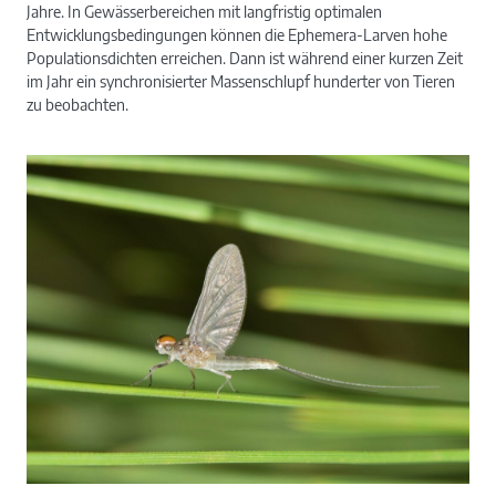
Jahre. In Gewässerbereichen mit langfristig optimalen
Entwicklungsbedingungen können die Ephemera-Larven hohe
Populationsdichten erreichen. Dann ist während einer kurzen Zeit
im Jahr ein synchronisierter Massenschlupf hunderter von Tieren
zu beobachten.