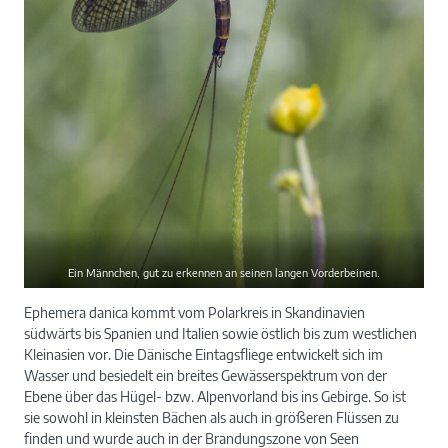
Ein Männchen, gut zu erkennen an seinen langen Vorderbeinen.
Ephemera danica kommt vom Polarkreis in Skandinavien
südwärts bis Spanien und Italien sowie östlich bis zum westlichen
Kleinasien vor. Die Dänische Eintagsfliege entwickelt sich im
Wasser und besiedelt ein breites Gewässerspektrum von der
Ebene über das Hügel- bzw. Alpenvorland bis ins Gebirge. So ist
sie sowohl in kleinsten Bächen als auch in größeren Flüssen zu
finden und wurde auch in der Brandungszone von Seen