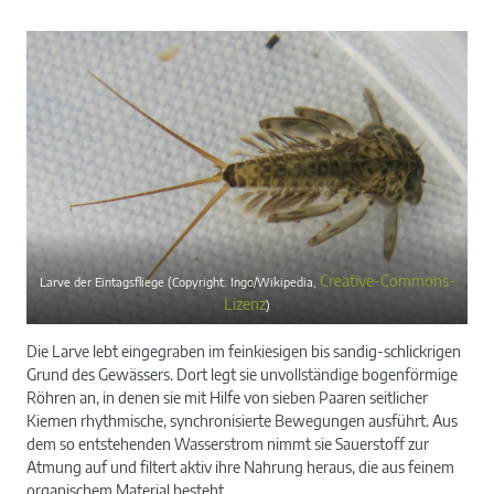
Creative-Commons-
Larve der Eintagsfliege (Copyright: Ingo/Wikipedia,
Lizenz
)
Die Larve lebt eingegraben im feinkiesigen bis sandig-schlickrigen
Grund des Gewässers. Dort legt sie unvollständige bogenförmige
Röhren an, in denen sie mit Hilfe von sieben Paaren seitlicher
Kiemen rhythmische, synchronisierte Bewegungen ausführt. Aus
dem so entstehenden Wasserstrom nimmt sie Sauerstoff zur
Atmung auf und filtert aktiv ihre Nahrung heraus, die aus feinem
organischem Material besteht.