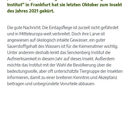
Institut“ in Frankfurt hat sie letzten Oktober zum Insekt
des Jahres 2021 gekürt.
Die gute Nachricht: Die Eintagsfliege ist zurzeit nicht gefährdet
und in Mitteleuropa weit verbreitet. Doch ihre Larve ist
angewiesen auf ökologisch intakte Gewässer, ein guter
Sauerstoffgehalt des Wassers ist für die Kiemenatmer wichtig.
Unter anderem deshalb lenkt das Senckenberg Institut die
Aufmerksamkeit in diesem Jahr auf dieses Insekt. Außerdem
möchte das Institut mit der Wahl die Bevölkerung über die
bedeutungsvolle, aber oft unterschätzte Tiergruppe der Insekten
informieren, damit zu einer breiteren Kenntnis und Akzeptanz
beitragen und unbegründete Vorurteile abbauen.