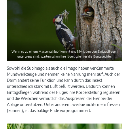
Wenn es zu einem Massenschlupf kommt und Myriaden von Eintagsfliegen
unterwegs sind, warten schon ihre Jäger, wie hier die Buntspechte.
Sowohl die Subimago als auch die Imago haben verkümmerte
Mundwerkzeuge und nehmen keine Nahrung mehr auf. Auch der
Darm ändert seine Funktion und kann durch das Insekt
unterschiedlich stark mit Luft befüllt werden. Dadurch können
Eintagsfliegen während des Fluges ihre Körperstellung regulieren
und die Weibchen vermutlich das Auspressen der Eier bei der
Ablage unterstützen. Unter anderem, weil sie nichts mehr fressen
(können), ist das baldige Ende vorprogrammiert.