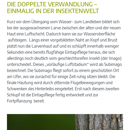
DIE DOPPELTE VERWANDLUNG –
EINMALIG IN DER INSEKTENWELT
Kurz vor dem Übergang vom Wasser- zum Landleben bildet sich
bei der ausgewachsenen Larve zwischen der alten und der neuen
Haut eine Luftschicht. Dadurch kann sie zur Wasseroberfläche
aufsteigen. Längs einer vorgebildeten Naht an Kopf und Brust
platzt nun die Larvenhaut auf und es schlüpft innerhalb weniger
Sekunden eine bereits flugfähige Eintagsfliege heraus, die sich
allerdings noch deutlich vom geschlechtsreifen Insekt (der Imago)
unterscheidet. Dieses „vorläufige Luftstadium“ wird als Subimago
bezeichnet. Die Subimago fliegt sofort zu einem geschützten Ort
am Ufer, wo sie zunächst für einige Zeit ruhig sitzen bleibt. Die
finale Häutung wird durch zitternde Flügelbewegungen und
Schwenken des Hinterleibs eingeleitet. Erst nach diesem zweiten
Schlupf ist die Eintagsfliege fertig entwickelt und zur
Fortpflanzung bereit.