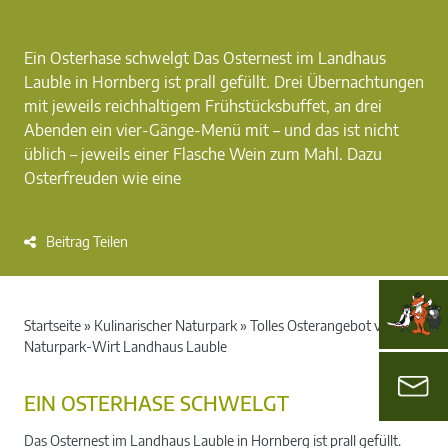
Ein Osterhase schwelgt Das Osternest im Landhaus
Lauble in Hornberg ist prall gefüllt. Drei Übernachtungen
mit jeweils reichhaltigem Frühstücksbuffet, an drei
Abenden ein vier-Gänge-Menü mit – und das ist nicht
üblich – jeweils einer Flasche Wein zum Mahl. Dazu
Osterfreuden wie eine
Beitrag Teilen
Startseite
»
Kulinarischer Naturpark
»
Tolles Osterangebot vom
Naturpark-Wirt Landhaus Lauble
EIN OSTERHASE SCHWELGT
Das Osternest im Landhaus Lauble in Hornberg ist prall gefüllt.