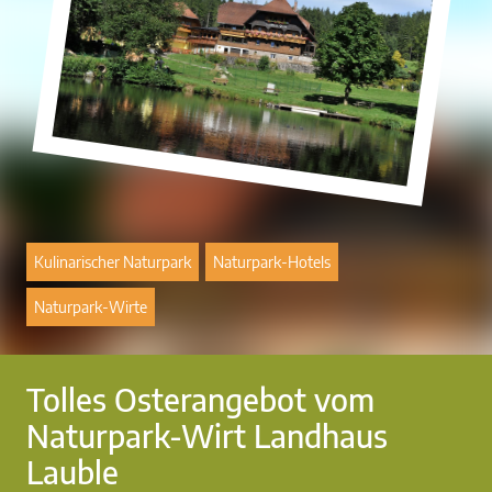
Kulinarischer Naturpark
Naturpark-Hotels
Naturpark-Wirte
Tolles Osterangebot vom
Naturpark-Wirt Landhaus
Lauble