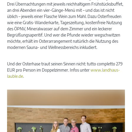
Drei Übernachtungen mit jeweils reichhaltigem Frühstücksbuffet,
an drei Abenden ein vier-Gänge-Menü mit – und das ist nicht
üblich – jeweils einer Flasche Wein zum Mahl. Dazu Osterfreuden
wie eine Gratis-Wanderkarte, Tageszeitung, kostenfreie Nutzung
des ÖPNV, Mineralwasser auf dem Zimmer und ein leckerer
Begrüßungsaperitif. Und wer die Pfunde wieder wegschwitzen
möchte, erhält im Osterarrangement natürlich die Nutzung des
modernen Sauna- und Wellnessbereichs inkludiert.
Und der Osterhase traut seinen Sinnen nicht: tutto completto 279
EUR pro Person im Doppelzimmer. Infos unter
www.landhaus-
lauble.de
.