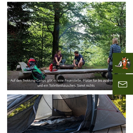
Auf den Trekking-Camps gibt es eine Feuerstelle, Plätze für bis zu drei Zelten
und ein Toilettenhäuschen. Sonst nichts.