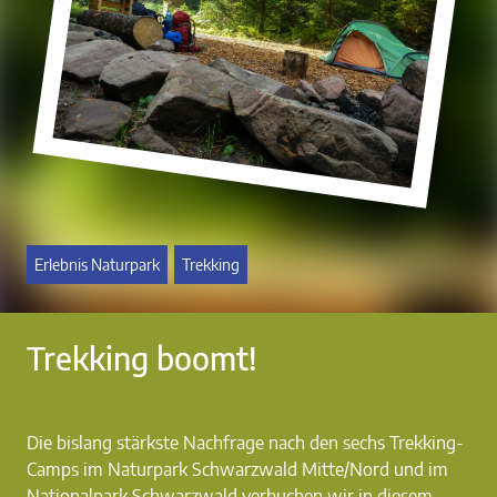
Erlebnis Naturpark
Trekking
Trekking boomt!
Die bislang stärkste Nachfrage nach den sechs Trekking-
Camps im Naturpark Schwarzwald Mitte/Nord und im
Nationalpark Schwarzwald verbuchen wir in diesem