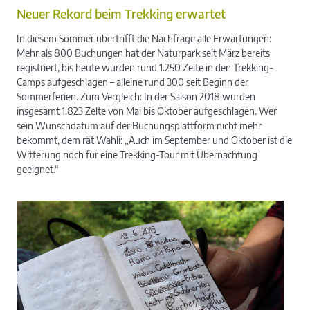
Neuer Rekord beim Trekking erwartet
In diesem Sommer übertrifft die Nachfrage alle Erwartungen:
Mehr als 800 Buchungen hat der Naturpark seit März bereits
registriert, bis heute wurden rund 1.250 Zelte in den Trekking-
Camps aufgeschlagen – alleine rund 300 seit Beginn der
Sommerferien. Zum Vergleich: In der Saison 2018 wurden
insgesamt 1.823 Zelte von Mai bis Oktober aufgeschlagen. Wer
sein Wunschdatum auf der Buchungsplattform nicht mehr
bekommt, dem rät Wahli: „Auch im September und Oktober ist die
Witterung noch für eine Trekking-Tour mit Übernachtung
geeignet.“