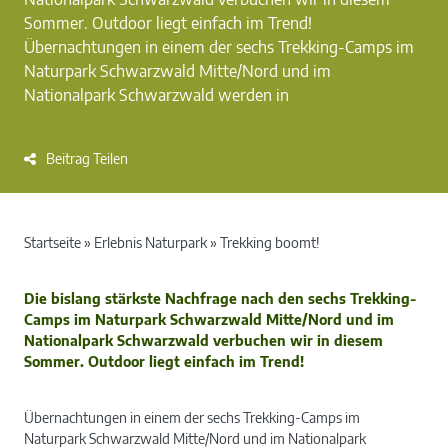
Sommer. Outdoor liegt einfach im Trend!
Übernachtungen in einem der sechs Trekking-Camps im
Naturpark Schwarzwald Mitte/Nord und im
Nationalpark Schwarzwald werden in
Beitrag Teilen
Startseite
»
Erlebnis Naturpark
»
Trekking boomt!
Die bislang stärkste Nachfrage nach den sechs Trekking-
Camps im Naturpark Schwarzwald Mitte/Nord und im
Nationalpark Schwarzwald verbuchen wir in diesem
Sommer. Outdoor liegt einfach im Trend!
Übernachtungen in einem der sechs Trekking-Camps im
Naturpark Schwarzwald Mitte/Nord und im Nationalpark