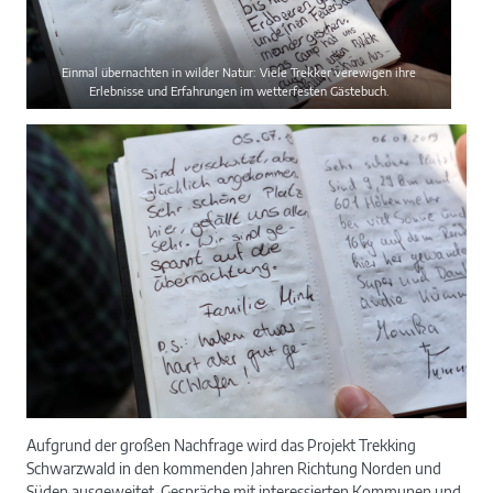
Einmal übernachten in wilder Natur: Viele Trekker verewigen ihre
Erlebnisse und Erfahrungen im wetterfesten Gästebuch.
Aufgrund der großen Nachfrage wird das Projekt Trekking
Schwarzwald in den kommenden Jahren Richtung Norden und
Süden ausgeweitet. Gespräche mit interessierten Kommunen und