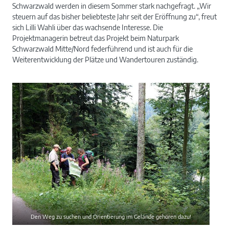
Schwarzwald werden in diesem Sommer stark nachgefragt. „Wir
steuern auf das bisher beliebteste Jahr seit der Eröffnung zu“, freut
sich Lilli Wahli über das wachsende Interesse. Die
Projektmanagerin betreut das Projekt beim Naturpark
Schwarzwald Mitte/Nord federführend und ist auch für die
Weiterentwicklung der Plätze und Wandertouren zuständig.
Den Weg zu suchen und Orientierung im Gelände gehören dazu!