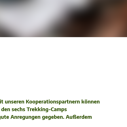
mit unseren Kooperationspartnern können
in den sechs Trekking-Camps
ns gute Anregungen gegeben. Außerdem