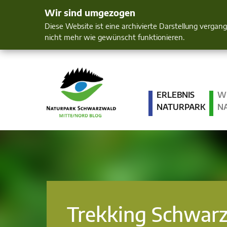
Wir sind umgezogen
Mensch und 
Diese Website ist eine archivierte Darstellung vergan
nicht mehr wie gewünscht funktionieren.
ERLEBNIS
W
NATURPARK
N
Trekking Schwar