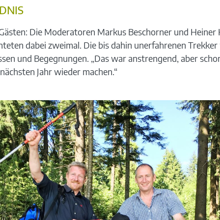
DNIS
ästen: Die Moderatoren Markus Beschorner und Heiner K
hteten dabei zweimal. Die bis dahin unerfahrenen Trekker
issen und Begegnungen. „Das war anstrengend, aber schon
 nächsten Jahr wieder machen.“