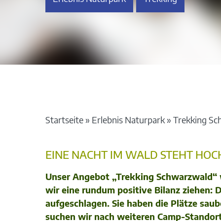
Startseite
»
Erlebnis Naturpark
»
Trekking Sc
EINE NACHT IM WALD STEHT HOC
Unser Angebot „Trekking Schwarzwald“ w
wir eine rundum positive Bilanz ziehen: 
aufgeschlagen. Sie haben die Plätze sau
suchen wir nach weiteren Camp-Standor