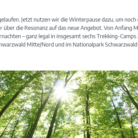
gelaufen. Jetzt nutzen wir die Winterpause dazu, um noch e
r über die Resonanz auf das neue Angebot. Von Anfang M
nachten – ganz legal in insgesamt sechs Trekking-Camps
chwarzwald Mitte/Nord und im Nationalpark Schwarzwald l