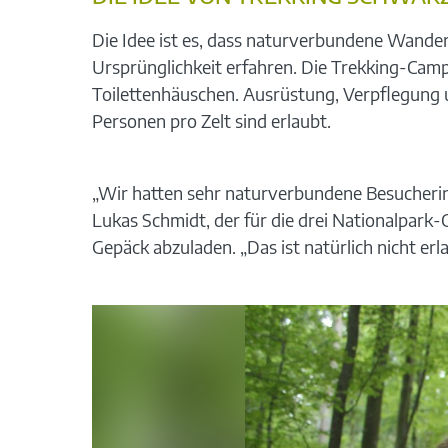
Die Idee ist es, dass naturverbundene Wand
Ursprünglichkeit erfahren. Die Trekking-Camps 
Toilettenhäuschen. Ausrüstung, Verpflegung 
Personen pro Zelt sind erlaubt.
„Wir hatten sehr naturverbundene Besucherin
Lukas Schmidt, der für die drei Nationalpark
Gepäck abzuladen. „Das ist natürlich nicht erl