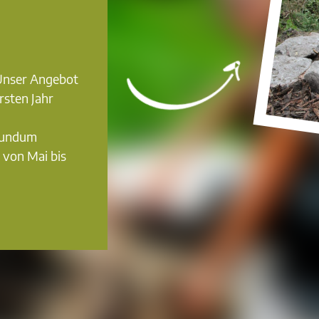
 Unser Angebot
rsten Jahr
 rundum
n von Mai bis