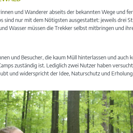
erinnen und Wanderer abseits der bekannten Wege und fe
sind nur mit dem Nötigsten ausgestattet: jeweils drei Stel
und Wasser müssen die Trekker selbst mitbringen und ihr
nen und Besucher, die kaum Müll hinterlassen und auch 
-Camps zuständig ist. Lediglich zwei Nutzer haben versu
aubt und widerspricht der Idee, Naturschutz und Erholung i