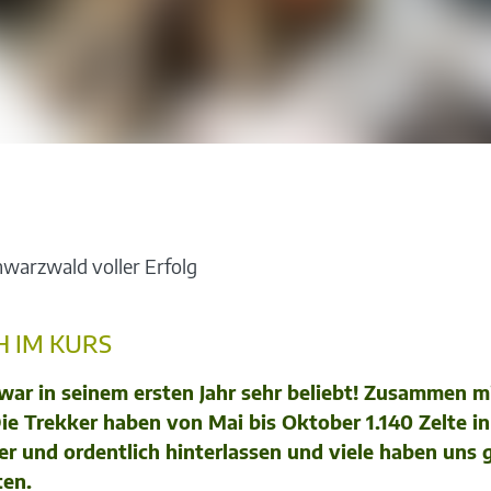
hwarzwald voller Erfolg
H IM KURS
ar in seinem ersten Jahr sehr beliebt! Zusammen 
Die Trekker haben von Mai bis Oktober 1.140 Zelte 
ber und ordentlich hinterlassen und viele haben u
ten.