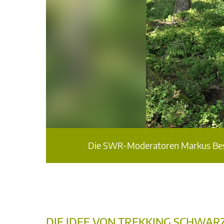
Die SWR-Moderatoren Markus Bescho
DIE IDEE VON TREKKING SCHWA