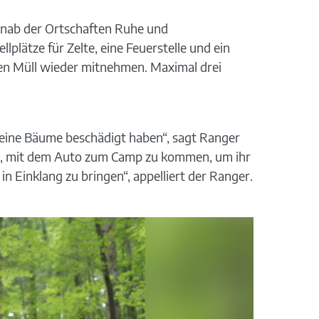
rnab der Ortschaften Ruhe und
lplätze für Zelte, eine Feuerstelle und ein
en Müll wieder mitnehmen. Maximal drei
keine Bäume beschädigt haben“, sagt Ranger
cht, mit dem Auto zum Camp zu kommen, um ihr
n Einklang zu bringen“, appelliert der Ranger.