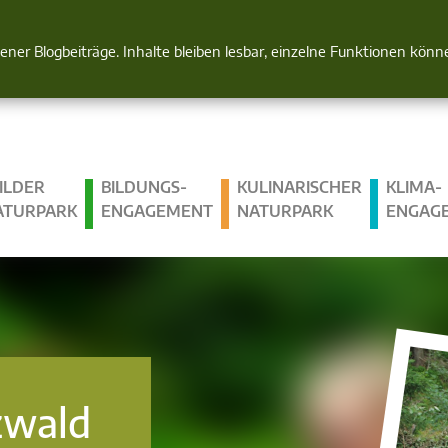
Natur im Blick
gener Blogbeiträge. Inhalte bleiben lesbar, einzelne Funktionen kön
ILDER
BILDUNGS­
KULINARISCHER
KLIMA­
ATURPARK
ENGAGEMENT
NATURPARK
ENGAG
zwald