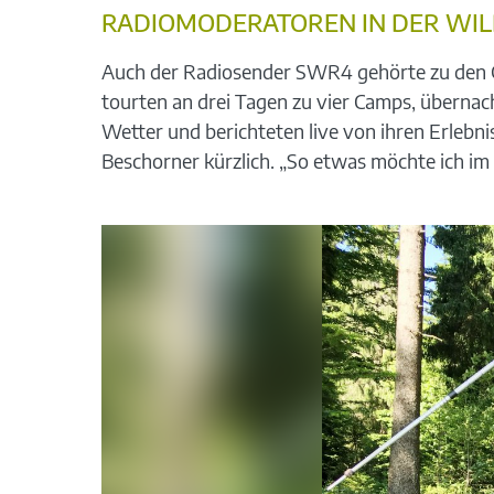
RADIOMODERATOREN IN DER WIL
Auch der Radiosender SWR4 gehörte zu den G
tourten an drei Tagen zu vier Camps, übernac
Wetter und berichteten live von ihren Erlebn
Beschorner kürzlich. „So etwas möchte ich im