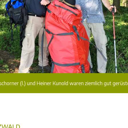
rner (l.) und Heiner Kunold waren ziemlich gut gerüstet
RZWALD