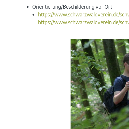
Orientierung/Beschilderung vor Ort
https://www.schwarzwaldverein.de/sc
https://www.schwarzwaldverein.de/sc