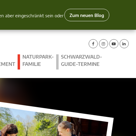
Zum neuen Blog
nen aber eingeschränkt sein oder
NATURPARK-
SCHWARZWALD-
EMENT
FAMILIE
GUIDE-TERMINE