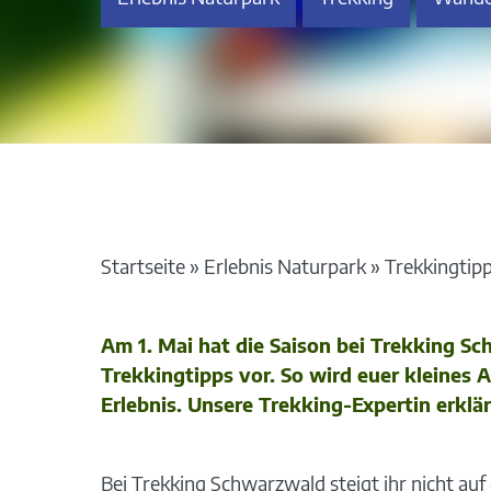
Startseite
»
Erlebnis Naturpark
»
Trekkingtipp
Am 1. Mai hat die Saison bei Trekking S
Trekkingtipps vor. So wird euer kleines
Erlebnis. Unsere Trekking-Expertin erkl
Bei Trekking Schwarzwald steigt ihr nicht au