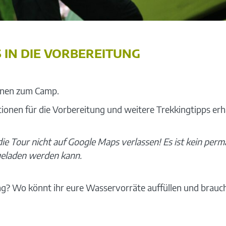
 IN DIE VORBEREITUNG
ionen zum Camp.
ionen für die Vorbereitung und weitere Trekkingtipps erh
die Tour nicht auf Google Maps verlassen! Es ist kein p
geladen werden kann.
ng? Wo könnt ihr eure Wasservorräte auffüllen und braucht