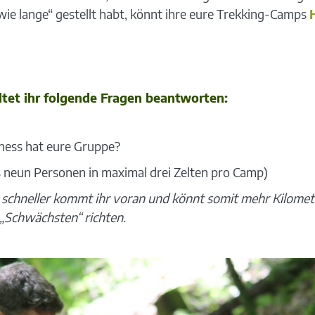
ie lange“ gestellt habt, könnt ihre eure Trekking-Camps
tet ihr folgende Fragen beantworten:
ness hat eure Gruppe?
 neun Personen in maximal drei Zelten pro Camp)
to schneller kommt ihr voran und könnt somit mehr Kilomet
„Schwächsten“ richten.