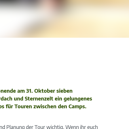
onende am 31. Oktober sieben
rdach und Sternenzelt ein gelungenes
pps für Touren zwischen den Camps.
und Planung der Tour wichtig. Wenn ihr euch