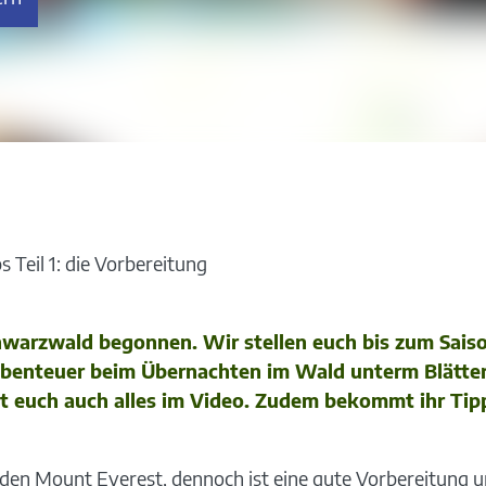
s Teil 1: die Vorbereitung
chwarzwald begonnen. Wir stellen euch bis zum Sais
 Abenteuer beim Übernachten im Wald unterm Blätte
ärt euch auch alles im Video. Zudem bekommt ihr Ti
f den Mount Everest, dennoch ist eine gute Vorbereitung 