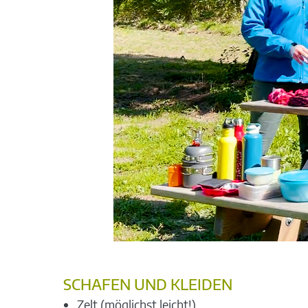
SCHAFEN UND KLEIDEN
Zelt (möglichst leicht!)