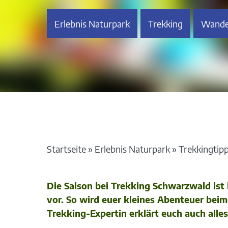
Erlebnis Naturpark
Trekking
Wande
Startseite
»
Erlebnis Naturpark
»
Trekkingtip
Die Saison bei Trekking Schwarzwald ist
vor. So wird euer kleines Abenteuer bei
Trekking-Expertin erklärt euch auch all