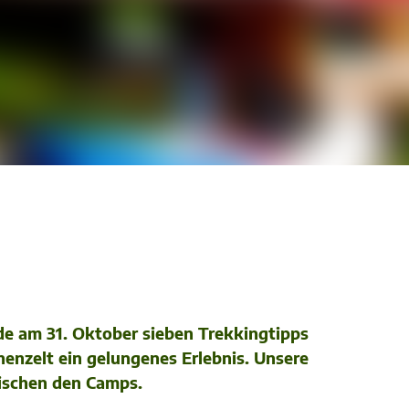
de am 31. Oktober sieben Trekkingtipps
enzelt ein gelungenes Erlebnis. Unsere
wischen den Camps.