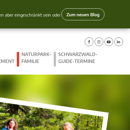
Zum neuen Blog
nen aber eingeschränkt sein oder
NATURPARK-
SCHWARZWALD-
EMENT
FAMILIE
GUIDE-TERMINE