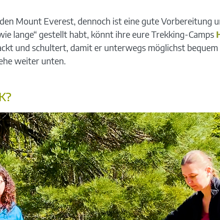
f den Mount Everest, dennoch ist eine gute Vorbereitung 
ie lange“ gestellt habt, könnt ihre eure Trekking-Camps
ackt und schultert, damit er unterwegs möglichst bequem s
iehe weiter unten.
K?