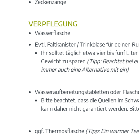
Zeckenzange
VERPFLEGUNG
Wasserflasche
Evtl. Faltkanister / Trinkblase für deinen R
Ihr solltet täglich etwa vier bis fünf Li
Gewicht zu sparen
(Tipp: Beachtet bei e
immer auch eine Alternative mit ein)
Wasseraufbereitungstabletten oder Flasche
Bitte beachtet, dass die Quellen im Sch
kann daher nicht garantiert werden. Bitt
ggf. Thermosflasche
(Tipp: Ein warmer Te