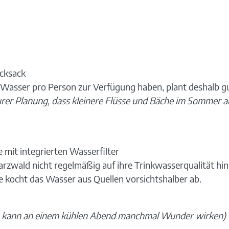
ucksack
ter Wasser pro Person zur Verfügung haben, plant deshalb g
urer Planung, dass kleinere Flüsse und Bäche im Sommer a
 mit integrierten Wasserfilter
warzwald nicht regelmäßig auf ihre Trinkwasserqualität hi
e kocht das Wasser aus Quellen vorsichtshalber ab.
e kann an einem kühlen Abend manchmal Wunder wirken)