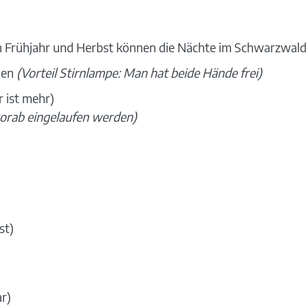
m Frühjahr und Herbst können die Nächte im Schwarzwald s
ien
(Vorteil Stirnlampe: Man hat beide Hände frei)
 ist mehr)
vorab eingelaufen werden)
st)
r)