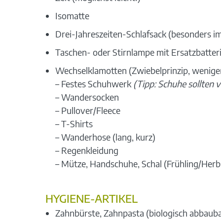
Isomatte
Drei-Jahreszeiten-Schlafsack (besonders i
Taschen- oder Stirnlampe mit Ersatzbatter
Wechselklamotten (Zwiebelprinzip, weniger
– Festes Schuhwerk
(Tipp: Schuhe sollten 
– Wandersocken
– Pullover/Fleece
– T-Shirts
– Wanderhose (lang, kurz)
– Regenkleidung
– Mütze, Handschuhe, Schal (Frühling/Herb
HYGIENE-ARTIKEL
Zahnbürste, Zahnpasta (biologisch abbauba