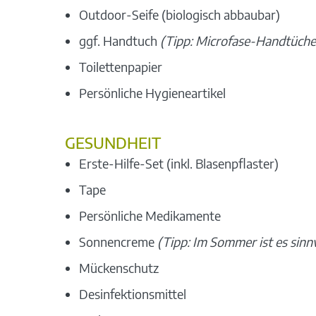
Outdoor-Seife (biologisch abbaubar)
ggf. Handtuch
(Tipp: Microfase-Handtücher
Toilettenpapier
Persönliche Hygieneartikel
GESUNDHEIT
Erste-Hilfe-Set (inkl. Blasenpflaster)
Tape
Persönliche Medikamente
Sonnencreme
(Tipp: Im Sommer ist es sinnv
Mückenschutz
Desinfektionsmittel