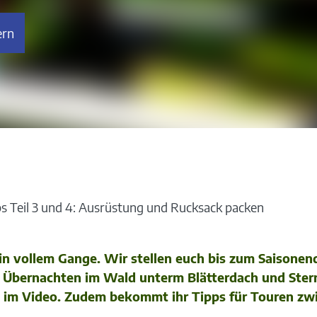
rn
ps Teil 3 und 4: Ausrüstung und Rucksack packen
 in vollem Gange. Wir stellen euch bis zum Saisonen
m Übernachten im Wald unterm Blätterdach und Stern
es im Video. Zudem bekommt ihr Tipps für Touren z