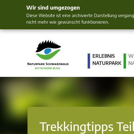
Wir sind umgezogen
Mensch und 
Diese Website ist eine archivierte Darstellung vergan
nicht mehr wie gewünscht funktionieren.
ERLEBNIS
W
NATURPARK
N
Trekkingtipps Teil