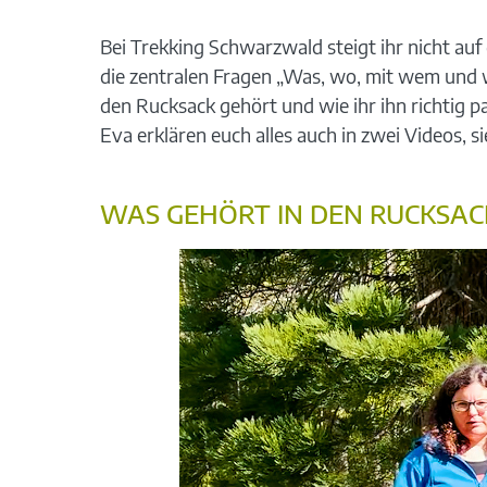
Bei Trekking Schwarzwald steigt ihr nicht au
die zentralen Fragen „Was, wo, mit wem und w
den Rucksack gehört und wie ihr ihn richtig p
Eva erklären euch alles auch in zwei Videos, s
WAS GEHÖRT IN DEN RUCKSAC