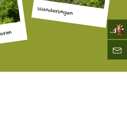
Wanderungen
ouren