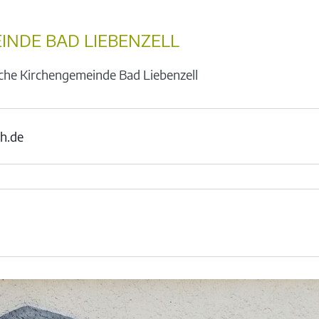
INDE BAD LIEBENZELL
che Kirchengemeinde Bad Liebenzell
ch.de