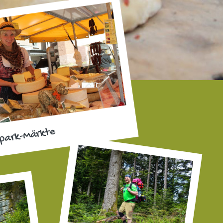
park-Märkte