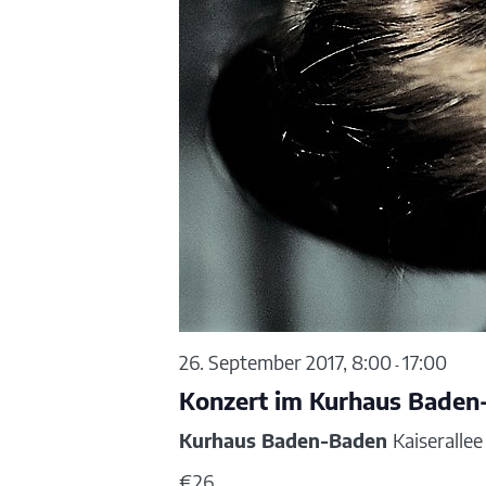
26. September 2017, 8:00
17:00
-
Konzert im Kurhaus Baden
Kurhaus Baden-Baden
Kaiseralle
€26