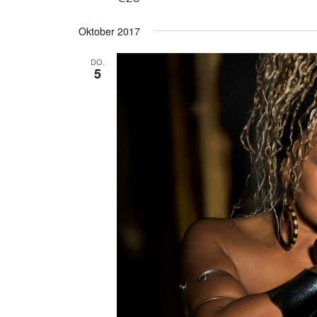
Oktober 2017
DO.
5