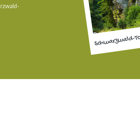
arzwald-
Schwarzwald-T