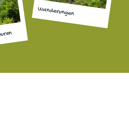
Wanderungen
ouren