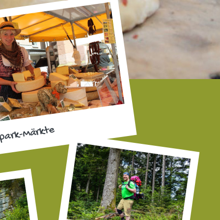
park-Märkte