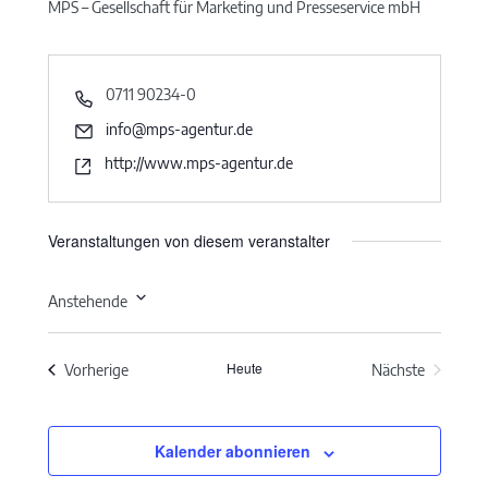
MPS – Gesellschaft für Marketing und Presseservice mbH
0711 90234-0
info@mps-agentur.de
http://www.mps-agentur.de
Veranstaltungen von diesem veranstalter
Anstehende
Datum
wählen.
Heute
Veranstaltungen
Vorherige
Nächste
Veranstaltun
Kalender abonnieren