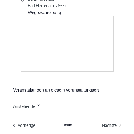
Bad Herrenalb
,
76332
Wegbeschreibung
Veranstaltungen an diesem veranstaltungsort
Anstehende
Datum
wählen.
Heute
Veranstaltungen
Vorherige
Nächste
Veranstaltun