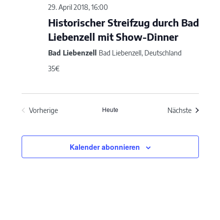
29. April 2018, 16:00
Historischer Streifzug durch Bad
Liebenzell mit Show-Dinner
Bad Liebenzell
Bad Liebenzell, Deutschland
35€
Heute
Veransta
Vorherige
Nächste
Veranstaltungen
Kalender abonnieren