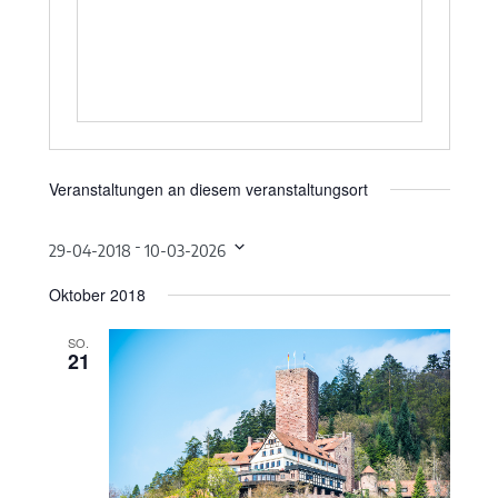
Veranstaltungen an diesem veranstaltungsort
 - 
29-04-2018
10-03-2026
Datum
Oktober 2018
wählen.
SO.
21