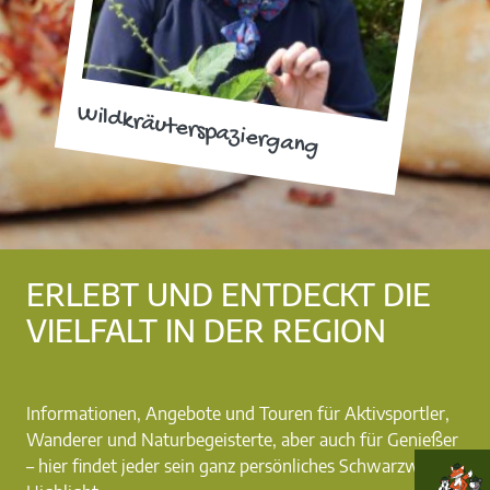
Wildkräuterspaziergang
ERLEBT UND ENTDECKT DIE
VIELFALT IN DER REGION
Informationen, Angebote und Touren für Aktivsportler,
Wanderer und Naturbegeisterte, aber auch für Genießer
– hier findet jeder sein ganz persönliches Schwarzwald-