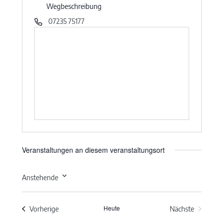
Wegbeschreibung
07235 75177
Veranstaltungen an diesem veranstaltungsort
Anstehende
Datum
wählen.
Heute
Veranstaltungen
Vorherige
Nächste
Veranstaltun