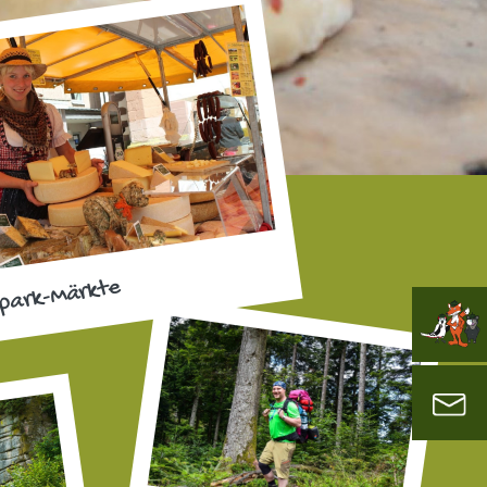
park-Märkte