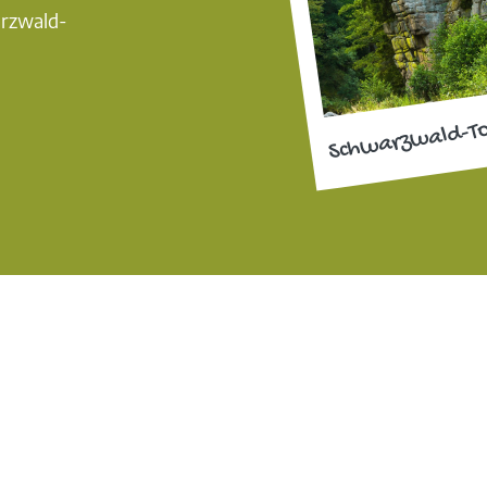
arzwald-
Schwarzwald-T