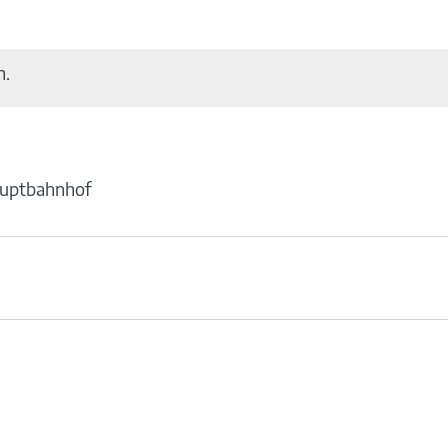
n.
uptbahnhof