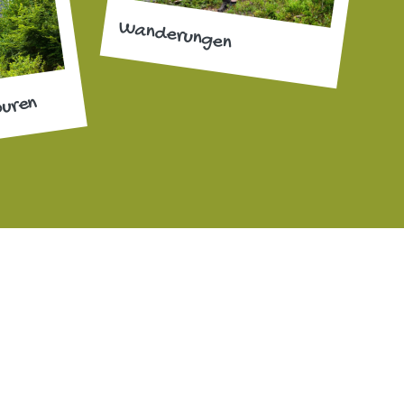
Wanderungen
ouren