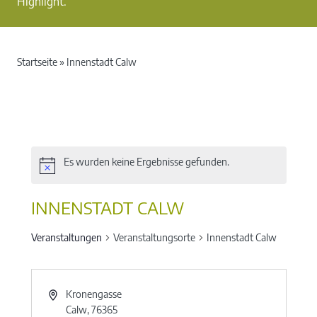
Highlight.
Startseite
»
Innenstadt Calw
Es wurden keine Ergebnisse gefunden.
INNENSTADT CALW
Veranstaltungen
Veranstaltungsorte
Innenstadt Calw
Kronengasse
Calw
,
76365