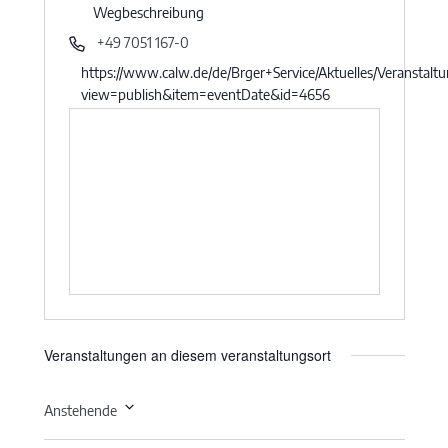
Wegbeschreibung
+49 7051 167-0
https://www.calw.de/de/Brger+Service/Aktuelles/Veranstalt
view=publish&item=eventDate&id=4656
Veranstaltungen an diesem veranstaltungsort
Anstehende
Datum