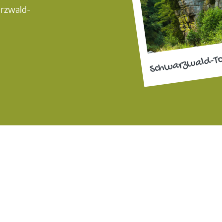
arzwald-
Schwarzwald-T