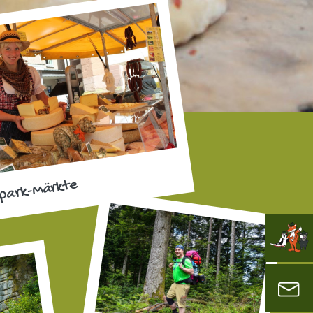
park-Märkte