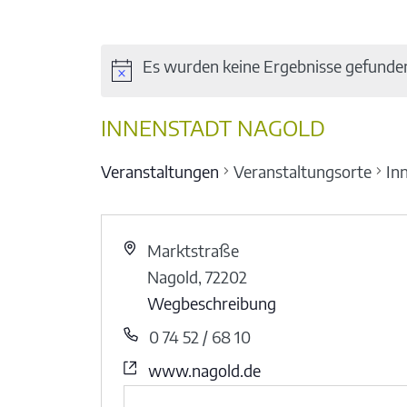
Es wurden keine Ergebnisse gefunde
INNENSTADT NAGOLD
Veranstaltungen
Veranstaltungsorte
In
Marktstraße
Nagold
,
72202
Wegbeschreibung
0 74 52 / 68 10
www.nagold.de