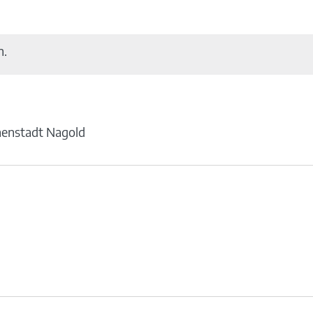
n.
nenstadt Nagold