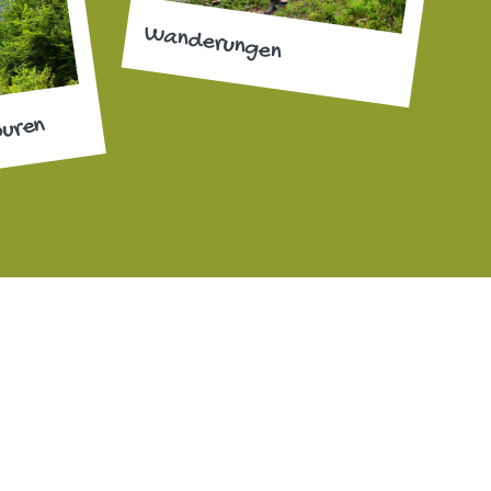
Wanderungen
ouren