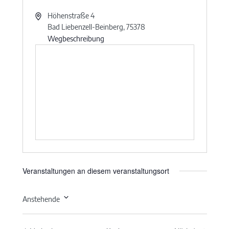
Höhenstraße 4
Bad Liebenzell-Beinberg
,
75378
Wegbeschreibung
Veranstaltungen an diesem veranstaltungsort
Anstehende
Datum
wählen.