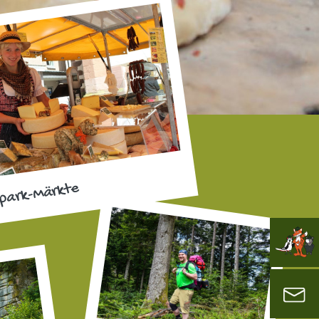
park-Märkte