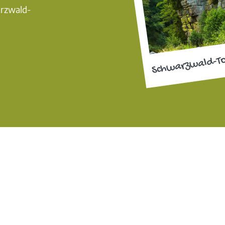
arzwald-
Schwarzwald-T