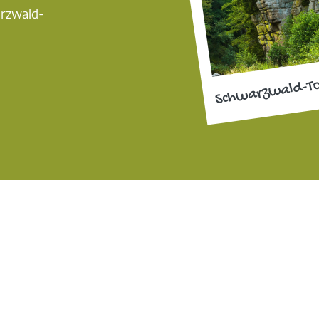
arzwald-
Schwarzwald-T