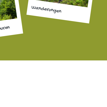
Wanderungen
ouren