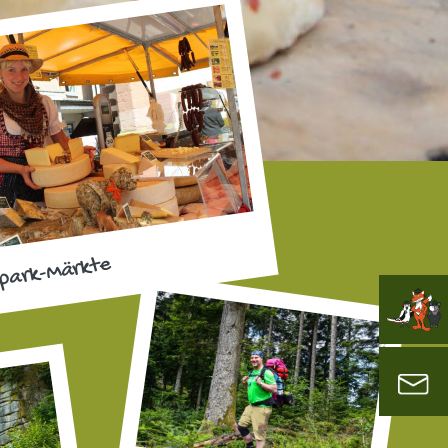
park-Märkte