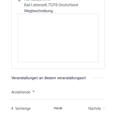
Bad Liebenzell
,
75378
Deutschland
Wegbeschreibung
Veranstaltungen an diesem veranstaltungsort
Anstehende
Datum
wählen.
Heute
Veranstaltungen
Vorherige
Nächste
Veranstaltun