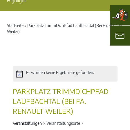
Highlight.
Startseite
»
Parkplatz TrimmDichPfad Laufbachtal (Bei Fa. Renault
Weiler)
Es wurden keine Ergebnisse gefunden.
PARKPLATZ TRIMMDICHPFAD
LAUFBACHTAL (BEI FA.
RENAULT WEILER)
Veranstaltungen
Veranstaltungsorte