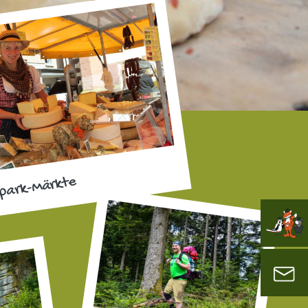
park-Märkte