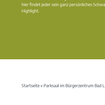
hier findet jeder sein ganz persönliches Schw
Highlight.
Startseite
»
Parksaal im Bürgerzentrum Bad L