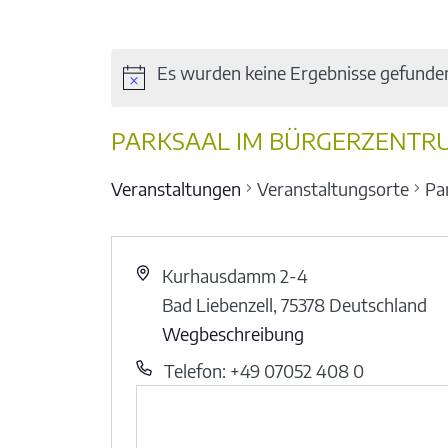
Es wurden keine Ergebnisse gefunde
PARKSAAL IM BÜRGERZENTRU
Veranstaltungen
Veranstaltungsorte
Pa
Kurhausdamm 2-4
Bad Liebenzell
,
75378
Deutschland
Wegbeschreibung
Telefon: +49 07052 408 0