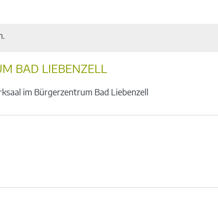
n.
M BAD LIEBENZELL
rksaal im Bürgerzentrum Bad Liebenzell