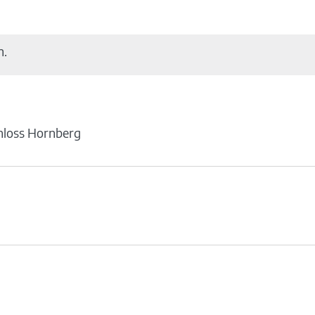
n.
hloss Hornberg