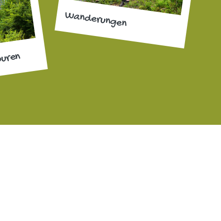
Wanderungen
ouren