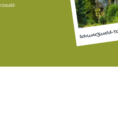
arzwald-
Schwarzwald-T