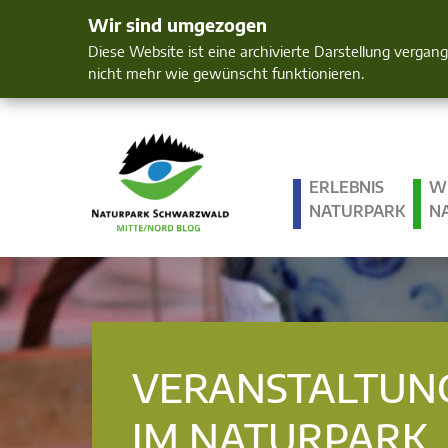
Wir sind umgezogen
Mensch und 
Diese Website ist eine archivierte Darstellung vergan
nicht mehr wie gewünscht funktionieren.
ERLEBNIS
W
NATURPARK
N
VERANSTALTUN
IM NATURPARK