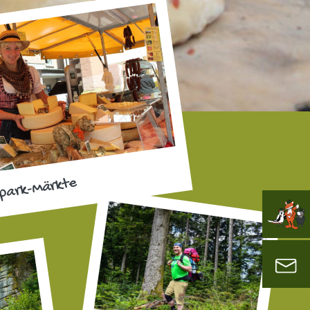
park-Märkte