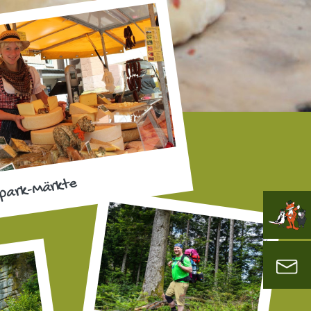
park-Märkte