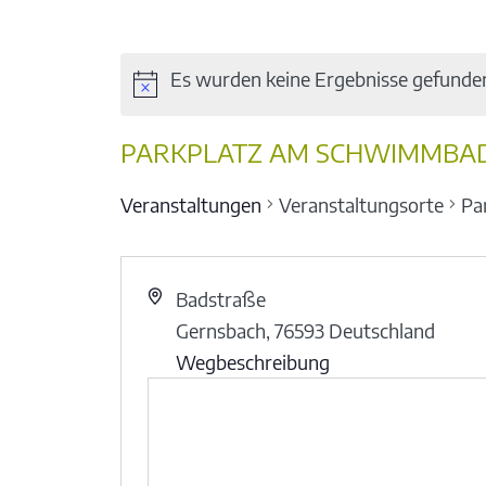
Es wurden keine Ergebnisse gefunde
PARKPLATZ AM SCHWIMMBAD
Veranstaltungen
Veranstaltungsorte
Pa
Badstraße
Gernsbach
,
76593
Deutschland
Wegbeschreibung