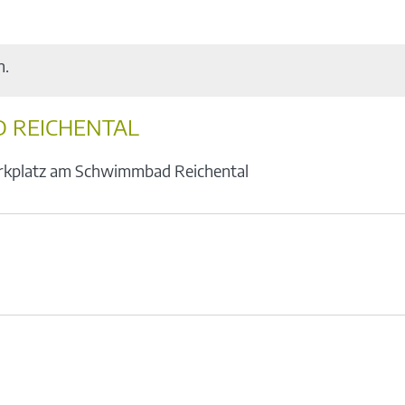
n.
 REICHENTAL
rkplatz am Schwimmbad Reichental