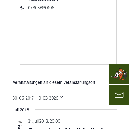
07803/930106
Veranstaltungen an diesem veranstaltungsort
 - 
30-06-2017
10-03-2026
Datum
Juli 2018
wählen.
21. Juli 2018, 20:00
SA.
21