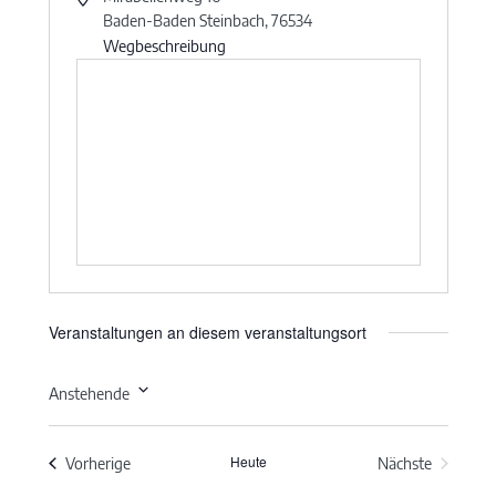
Baden-Baden Steinbach
,
76534
Wegbeschreibung
Veranstaltungen an diesem veranstaltungsort
Anstehende
Datum
wählen.
Heute
Veranstaltungen
Vorherige
Nächste
Veranstaltun