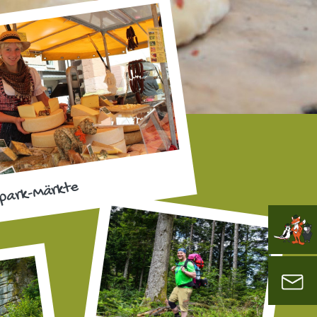
park-Märkte