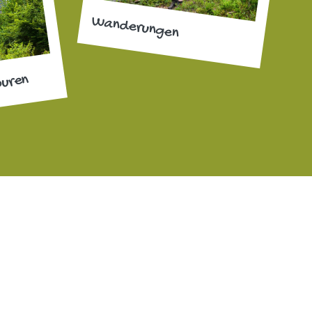
Wanderungen
ouren