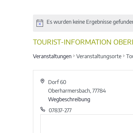
Es wurden keine Ergebnisse gefunde
TOURIST-INFORMATION OBE
Veranstaltungen
Veranstaltungsorte
To
Dorf 60
Oberharmersbach
,
77784
Wegbeschreibung
07837-277