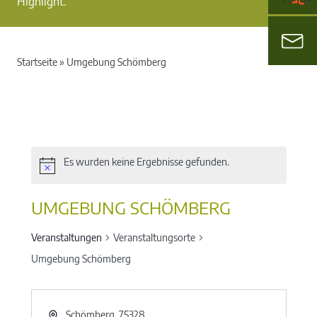
Highlight.
Startseite
»
Umgebung Schömberg
Es wurden keine Ergebnisse gefunden.
UMGEBUNG SCHÖMBERG
Veranstaltungen
Veranstaltungsorte
Umgebung Schömberg
Schömberg
,
75328