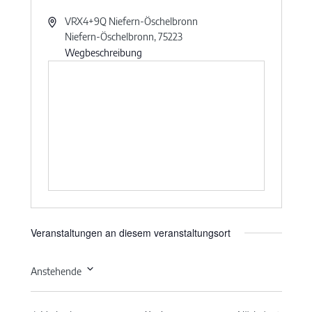
VRX4+9Q Niefern-Öschelbronn
Niefern-Öschelbronn
,
75223
Wegbeschreibung
Veranstaltungen an diesem veranstaltungsort
Anstehende
Datum
wählen.