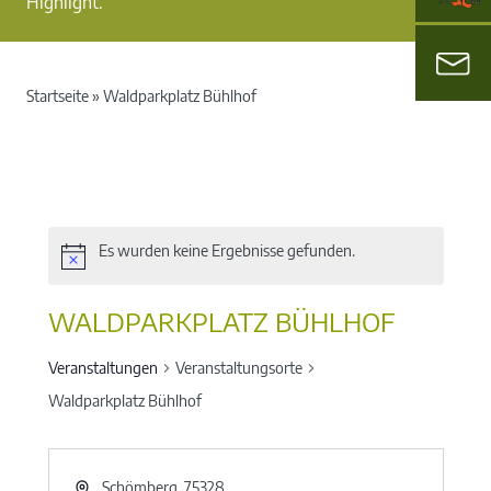
Highlight.
Startseite
»
Waldparkplatz Bühlhof
Es wurden keine Ergebnisse gefunden.
WALDPARKPLATZ BÜHLHOF
Veranstaltungen
Veranstaltungsorte
Waldparkplatz Bühlhof
Schömberg
,
75328