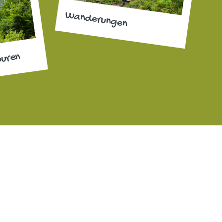
Wanderungen
ouren