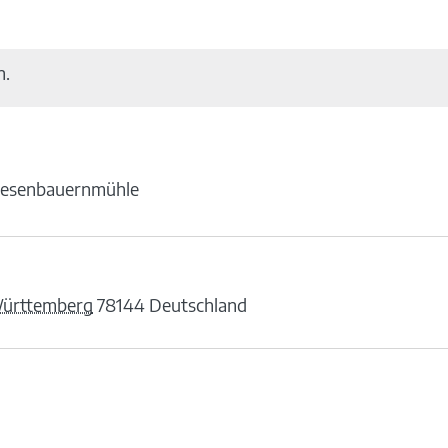
n.
esenbauernmühle
ürttemberg
78144
Deutschland