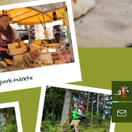
park-Märkte