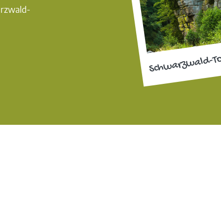
arzwald-
Schwarzwald-T