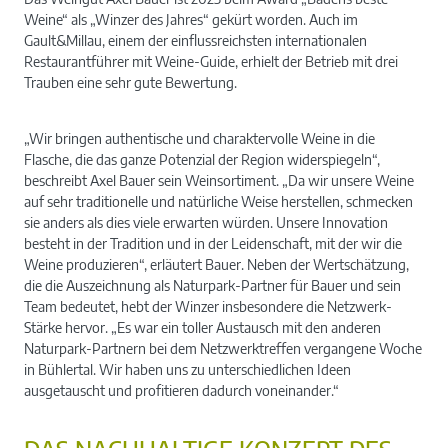
Weine“ als „Winzer des Jahres“ gekürt worden. Auch im
Gault&Millau, einem der einflussreichsten internationalen
Restaurantführer mit Weine-Guide, erhielt der Betrieb mit drei
Trauben eine sehr gute Bewertung.
„Wir bringen authentische und charaktervolle Weine in die
Flasche, die das ganze Potenzial der Region widerspiegeln“,
beschreibt Axel Bauer sein Weinsortiment. „Da wir unsere Weine
auf sehr traditionelle und natürliche Weise herstellen, schmecken
sie anders als dies viele erwarten würden. Unsere Innovation
besteht in der Tradition und in der Leidenschaft, mit der wir die
Weine produzieren“, erläutert Bauer. Neben der Wertschätzung,
die die Auszeichnung als Naturpark-Partner für Bauer und sein
Team bedeutet, hebt der Winzer insbesondere die Netzwerk-
Stärke hervor. „Es war ein toller Austausch mit den anderen
Naturpark-Partnern bei dem Netzwerktreffen vergangene Woche
in Bühlertal. Wir haben uns zu unterschiedlichen Ideen
ausgetauscht und profitieren dadurch voneinander.“