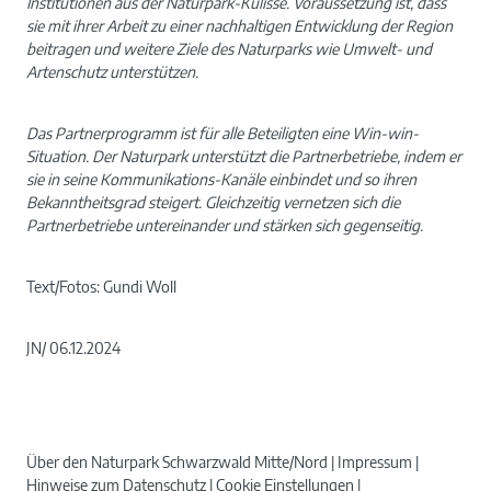
Institutionen aus der Naturpark-Kulisse. Voraussetzung ist, dass
sie mit ihrer Arbeit zu einer nachhaltigen Entwicklung der Region
beitragen und weitere Ziele des Naturparks wie Umwelt- und
Artenschutz unterstützen.
Das Partnerprogramm ist für alle Beteiligten eine Win-win-
Situation. Der Naturpark unterstützt die Partnerbetriebe, indem er
sie in seine Kommunikations-Kanäle einbindet und so ihren
Bekanntheitsgrad steigert. Gleichzeitig vernetzen sich die
Partnerbetriebe untereinander und stärken sich gegenseitig.
Text/Fotos: Gundi Woll
JN/ 06.12.2024
Über den Naturpark Schwarzwald Mitte/Nord
Impressum
Hinweise zum Datenschutz
Cookie Einstellungen