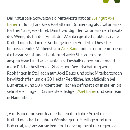
Der Naturpark Schwarzwald Mitte/Nord hat das
Weingut Axel
Bauer
in Bühl (Landkreis Rastatt) am Donnerstag als „Naturpark-
Partner“ ausgezeichnet. Damit würdigt der Naturpark den Einsatz
des Weinguts für den Erhalt der Weinberge als charakteristische
Kulturlandschaft in der Vorbergzone bei Bühlertal. Dies ist ein
herausragendes Verdienst von
Axel Bauer
und seinem Team, denn
die Bewirtschaftung ist aufgrund vieler Steillagen sehr
anspruchsvoll und arbeitsintensiv. Deshalb geben zunehmend
mehr Flächenbesitzer die Pflege und Bewirtschaftung von
Rebhängen in Steillagen auf. Axel Bauer und seine Mitarbeitenden
bewirtschaften um die 30 Hektar Rebfläche, hauptsächlich bei
Bühlertal. Rund 90 Prozent der Flächen befindet sich in steilen bis
sehr steilen Lagen. Das meiste erledigen
Axel Bauer
und sein Team
in Handarbeit.
„Axel Bauer und sein Team erhalten durch ihre Arbeit die
Kulturlandschaft mit ihren Weinbergen in Steillage rund um
Bühlertal, so, wie wir sie kennen. Er erzeugt nicht nur regionale