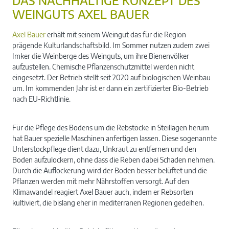
DAS NACHHALTIGE KONZEPT DES
WEINGUTS AXEL BAUER
Axel Bauer
erhält mit seinem Weingut das für die Region
prägende Kulturlandschaftsbild. Im Sommer nutzen zudem zwei
Imker die Weinberge des Weinguts, um ihre Bienenvölker
aufzustellen. Chemische Pflanzenschutzmittel werden nicht
eingesetzt. Der Betrieb stellt seit 2020 auf biologischen Weinbau
um. Im kommenden Jahr ist er dann ein zertifizierter Bio-Betrieb
nach EU-Richtlinie.
Für die Pflege des Bodens um die Rebstöcke in Steillagen herum
hat Bauer spezielle Maschinen anfertigen lassen. Diese sogenannte
Unterstockpflege dient dazu, Unkraut zu entfernen und den
Boden aufzulockern, ohne dass die Reben dabei Schaden nehmen.
Durch die Auflockerung wird der Boden besser belüftet und die
Pflanzen werden mit mehr Nährstoffen versorgt. Auf den
Klimawandel reagiert Axel Bauer auch, indem er Rebsorten
kultiviert, die bislang eher in mediterranen Regionen gedeihen.