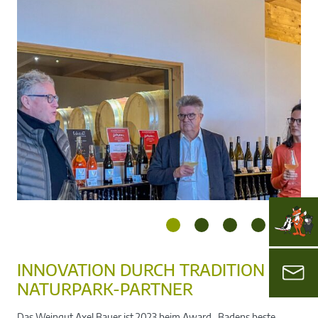
INNOVATION DURCH TRADITION –
NATURPARK-PARTNER
Das Weingut Axel Bauer ist 2023 beim Award „Badens beste