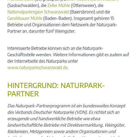
(Sasbachwalden), die
Zeller Mühle
(Ottersweier), die
Nationalparkregion Schwarzwald
(Baiersbronn) und die
Geroldsauer Mühle
(Baden-Baden). Insgesamt gehören 15
Betriebe und Organisationen dem Netzwerk der Naturpark-
Partner an, darunter fünf Weingüter.
Interessierte Betriebe können sich an die Naturpark-
Geschäftsstelle wenden. Weitere Informationen gibt es zudem auf
der Internetseite des Naturparks unter
www.naturparkschwarzwald.de
.
HINTERGRUND: NATURPARK-
PARTNER
Das Naturpark-Partnerprogramm ist ein bundesweites Konzept
des Verbands Deutscher Naturparke (VDN). Es richtet sich an
erzeugende und handwerkliche Betriebe wie etwa
landwirtschaftliche Betriebe mit Direktvermarktung, Weingüter,
Bäckereien, Metzgereien sowie andere Organisationen und