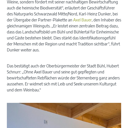
Weine, sondern fördert mit seiner nachhaltigen Bewirtschaftung
auch die heimische Biodiversität“, erläutert der Geschäftsführer
des Naturparks Schwarzwald Mitte/Nord, Karl-Heinz Dunker, bei
der Übergabe der Partner-Plakette an
Axel Bauer
, den Inhaber des
gleichnamigen Weinguts. „Er leistet einen zentralen Beitrag dazu,
dass das Landschaftsbild um Bühl und Bühlertal für Einheimische
und Gäste bestehen bleibt. Dies stärkt das Identifikationsgefühl
der Menschen mit der Region und macht Tradition sichtbar“, führt
Dunker weiter aus.
Das bestätigt auch der Oberbürgermeister der Stadt Bühl, Hubert
Schnurr: „Ohne Axel Bauer und seine gut gepflegten und
bewirtschafteten Rebflächen würde der Sternenberg ganz anders
aussehen. Er widmet sich mit Leib und Seele unserem Kulturgut
und dem Weinbau.“