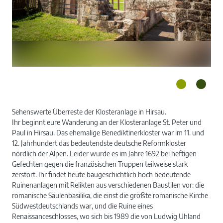
Sehenswerte Überreste der Klosteranlage in Hirsau.
Ihr beginnt eure Wanderung an der Klosteranlage St. Peter und
Paul in Hirsau. Das ehemalige Benediktinerkloster war im 11. und
12. Jahrhundert das bedeutendste deutsche Reformkloster
nördlich der Alpen. Leider wurde es im Jahre 1692 bei heftigen
Gefechten gegen die französischen Truppen teilweise stark
zerstört. Ihr findet heute baugeschichtlich hoch bedeutende
Ruinenanlagen mit Relikten aus verschiedenen Baustilen vor: die
romanische Säulenbasilika, die einst die größte romanische Kirche
Südwestdeutschlands war, und die Ruine eines
Renaissanceschlosses, wo sich bis 1989 die von Ludwig Uhland