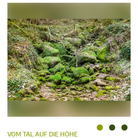
VOM TAL AUF DIE HÖHE