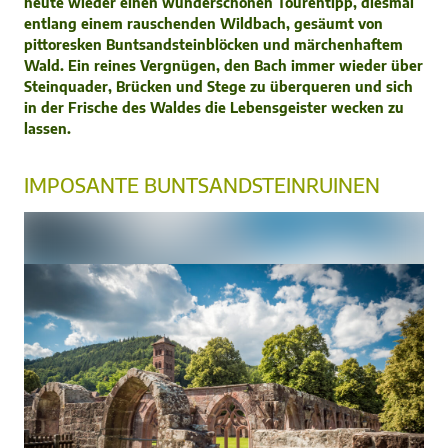
heute wieder einen wunderschönen Tourentipp, diesmal
entlang einem rauschenden Wildbach, gesäumt von
pittoresken Buntsandsteinblöcken und märchenhaftem
Wald. Ein reines Vergnügen, den Bach immer wieder über
Steinquader, Brücken und Stege zu überqueren und sich
in der Frische des Waldes die Lebensgeister wecken zu
lassen.
IMPOSANTE BUNTSANDSTEINRUINEN