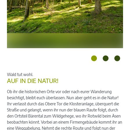
Wald tut wohl.
AUF IN DIE NATUR!
Ob ihr die historischen Orte vor oder nach eurer Wanderung
besichtigt, bleibt euch überlassen. Nun aber geht es in die Natur!
Ihr verlasst durch das Obere Tor die Klosteranlage, überquert die
Straße und gelangt, wenn ihr nun der blauen Raute folgt, durch
den Ortsteil Bärental zum Wildgehege, wo ihr Rotwild beim Äsen
beobachten könnt. Vorbei an einem Firmengebäude kommt ihr an
eine Weggabelung. Nehmt die rechte Route und folgt nun der