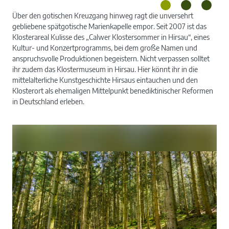
Über den gotischen Kreuzgang hinweg ragt die unversehrt
gebliebene spätgotische Marienkapelle empor. Seit 2007 ist das
Klosterareal Kulisse des „Calwer Klostersommer in Hirsau“, eines
Kultur- und Konzertprogramms, bei dem große Namen und
anspruchsvolle Produktionen begeistern. Nicht verpassen solltet
ihr zudem das Klostermuseum in Hirsau. Hier könnt ihr in die
mittelalterliche Kunstgeschichte Hirsaus eintauchen und den
Klosterort als ehemaligen Mittelpunkt benediktinischer Reformen
in Deutschland erleben.