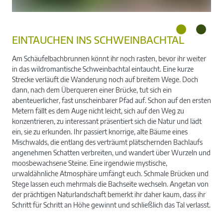
EINTAUCHEN INS SCHWEINBACHTAL
Am Schäufelbachbrunnen könnt ihr noch rasten, bevor ihr weiter
in das wildromantische Schweinbachtal eintaucht. Eine kurze
Strecke verläuft die Wanderung noch auf breitem Wege. Doch
dann, nach dem Überqueren einer Brücke, tut sich ein
abenteuerlicher, fast unscheinbarer Pfad auf. Schon auf den ersten
Metern fällt es dem Auge nicht leicht, sich auf den Weg zu
konzentrieren, zu interessant präsentiert sich die Natur und lädt
ein, sie zu erkunden. Ihr passiert knorrige, alte Bäume eines
Mischwalds, die entlang des verträumt plätschernden Bachlaufs
angenehmen Schatten verbreiten, und wandert über Wurzeln und
moosbewachsene Steine. Eine irgendwie mystische,
urwaldähnliche Atmosphäre umfängt euch. Schmale Brücken und
Stege lassen euch mehrmals die Bachseite wechseln. Angetan von
der prächtigen Naturlandschaft bemerkt ihr daher kaum, dass ihr
Schritt für Schritt an Höhe gewinnt und schließlich das Tal verlasst.