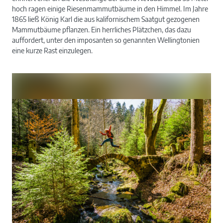
hoch ragen einige Riesenmammutbäume in den Himmel. Im Jahre
1865 ließ König Karl die aus kalifornischem Saatgut gezogenen
Mammutbäume pflanzen. Ein herrliches Plätzchen, das dazu
auffordert, unter den imposanten so genannten Wellingtonien
eine kurze Rast einzulegen.