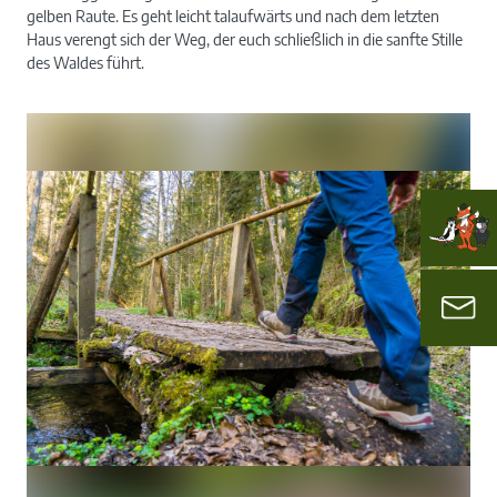
gelben Raute. Es geht leicht talaufwärts und nach dem letzten
Haus verengt sich der Weg, der euch schließlich in die sanfte Stille
des Waldes führt.