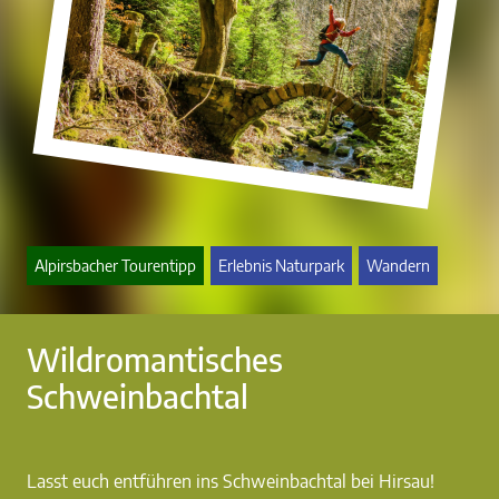
Alpirsbacher Tourentipp
Erlebnis Naturpark
Wandern
Wildromantisches
Schweinbachtal
Lasst euch entführen ins Schweinbachtal bei Hirsau!