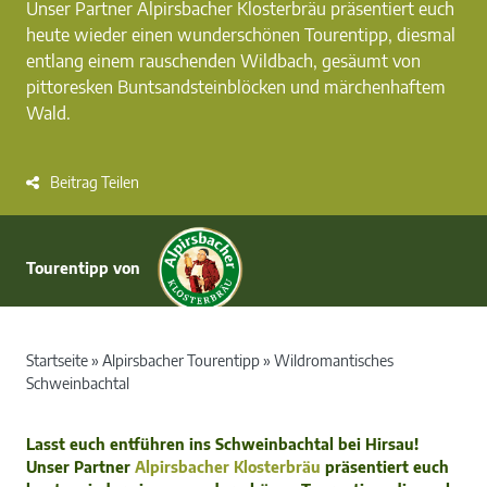
Unser Partner Alpirsbacher Klosterbräu präsentiert euch
heute wieder einen wunderschönen Tourentipp, diesmal
entlang einem rauschenden Wildbach, gesäumt von
pittoresken Buntsandsteinblöcken und märchenhaftem
Wald.
Beitrag Teilen
Tourentipp von
Startseite
»
Alpirsbacher Tourentipp
»
Wildromantisches
Schweinbachtal
Lasst euch entführen ins Schweinbachtal bei Hirsau!
Unser Partner
Alpirsbacher Klosterbräu
präsentiert euch