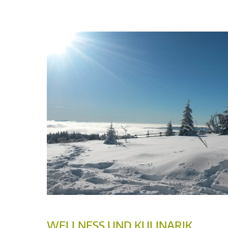
WELLNESS UND KULINARIK