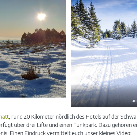
Lan
matt
, rund 20 Kilometer nördlich des Hotels auf der Schw
verfügt über drei Lifte und einen Funkpark. Dazu gehören 
is. Einen Eindruck vermittelt euch unser kleines Video: