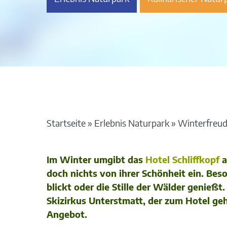
Startseite
»
Erlebnis Naturpark
»
Winterfreud
Im Winter umgibt das
Hotel Schliffkopf
a
doch nichts von ihrer Schönheit ein. Be
blickt oder die Stille der Wälder genieß
Skizirkus Unterstmatt, der zum Hotel ge
Angebot.