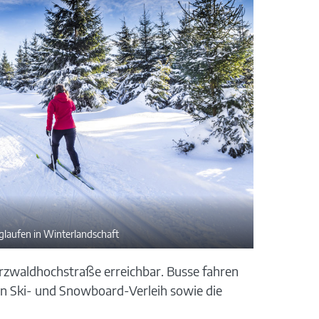
glaufen in Winterlandschaft
arzwaldhochstraße erreichbar. Busse fahren
ein Ski- und Snowboard-Verleih sowie die