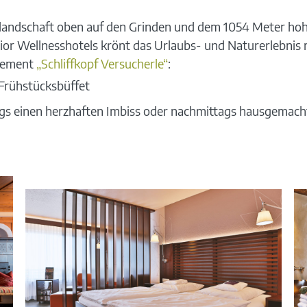
landschaft oben auf den Grinden und dem 1054 Meter hohe
or Wellnesshotels krönt das Urlaubs- und Naturerlebnis m
gement
„Schliffkopf Versucherle“
:
Frühstücksbüffet
gs einen herzhaften Imbiss oder nachmittags hausgemac