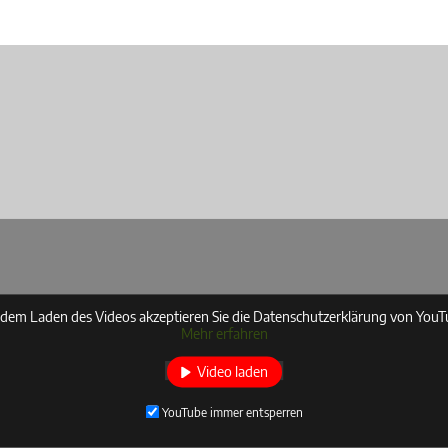
 dem Laden des Videos akzeptieren Sie die Datenschutzerklärung von YouT
Mehr erfahren
Video laden
YouTube immer entsperren