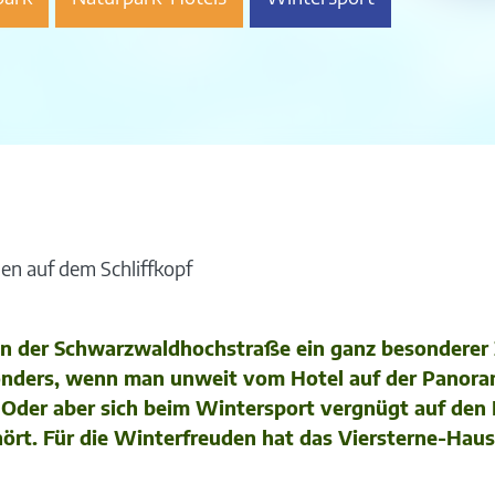
en auf dem Schliffkopf
n der Schwarzwaldhochstraße ein ganz besonderer Z
sonders, wenn man unweit vom Hotel auf der Panora
t. Oder aber sich beim Wintersport vergnügt auf de
hört. Für die Winterfreuden hat das Viersterne-Hau