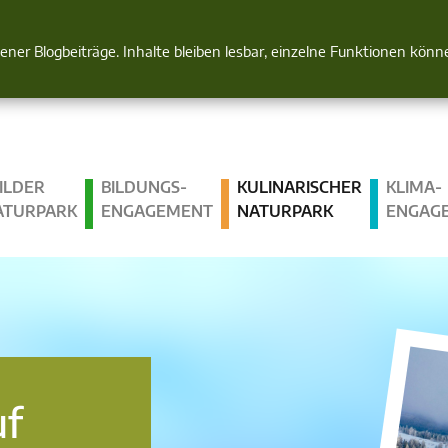
Natur im Blick
gener Blogbeiträge. Inhalte bleiben lesbar, einzelne Funktionen kön
ILDER
BILDUNGS­
KULINARISCHER
KLIMA­
ATURPARK
ENGAGEMENT
NATURPARK
ENGAG
uf