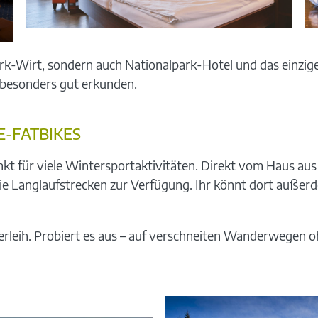
rk-Wirt, sondern auch Nationalpark-Hotel und das einzige
t besonders gut erkunden.
E-FATBIKES
kt für viele Wintersportaktivitäten. Direkt vom Haus aus
 die Langlaufstrecken zur Verfügung. Ihr könnt dort außer
erleih. Probiert es aus – auf verschneiten Wanderwegen 