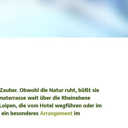
auber. Obwohl die Natur ruht, büßt sie
materrasse weit über die Rheinebene
n Loipen, die vom Hotel wegführen oder im
s ein besonderes
Arrangement
im