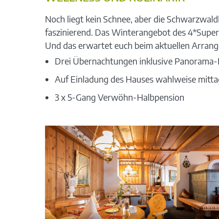
Noch liegt kein Schnee, aber die Schwarzwald
faszinierend. Das Winterangebot des 4*Superi
Und das erwartet euch beim aktuellen Arran
Drei Übernachtungen inklusive Panorama-
Auf Einladung des Hauses wahlweise mitta
3 x 5-Gang Verwöhn-Halbpension