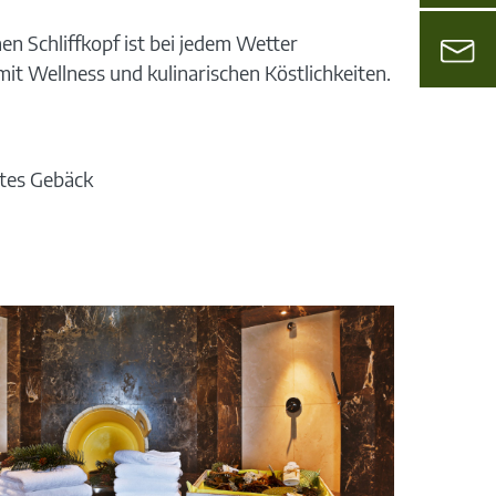
n Schliffkopf ist bei jedem Wetter
it Wellness und kulinarischen Köstlichkeiten.
htes Gebäck