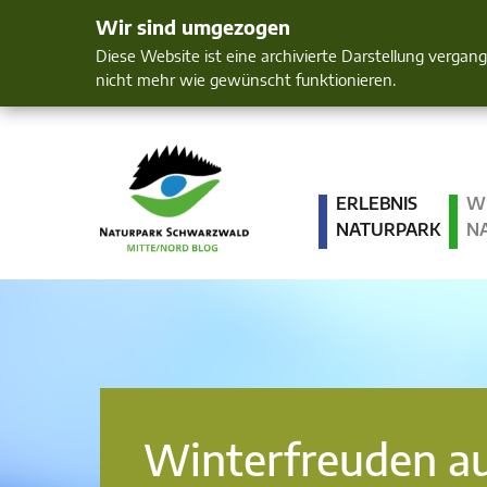
Wir sind umgezogen
Mensch und 
Diese Website ist eine archivierte Darstellung vergan
nicht mehr wie gewünscht funktionieren.
ERLEBNIS
W
NATURPARK
N
Winterfreuden a