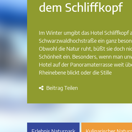
dem Schliffkopf
Im Winter umgibt das Hotel Schliffkopf 
Schwarzwaldhochstraße ein ganz beson
Obwohl die Natur ruht, büßt sie doch nic
Schönheit ein. Besonders, wenn man un
Hotel auf der Panoramaterrasse weit übe
Rheinebene blickt oder die Stille
Beitrag Teilen
Erlebnis Naturpark
Kulinarischer Natur