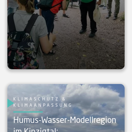
KLIMASCHUTZ &
KLIMAANPASSUNG
Humus-Wasser-Modellregion
im Kinzigtal: