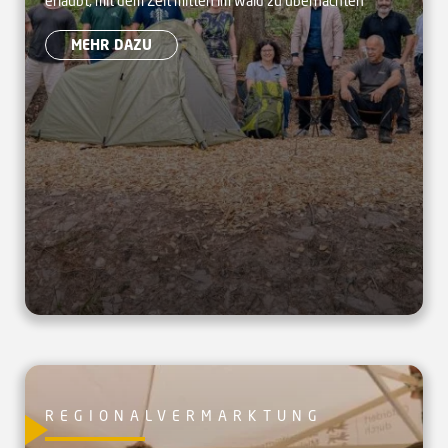
erlaubt, mit dem Zelt mitten im Wald zu übernachten
Camp in Forbach
MEHR DAZU
REGIONALVERMARKTUNG