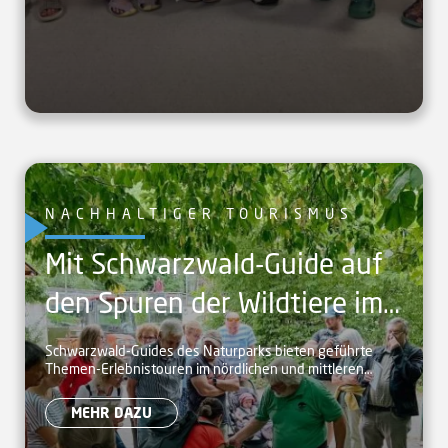
NACHHALTIGER TOURISMUS
Mit Schwarzwald-Guide auf
den Spuren der Wildtiere im
Schwarzwald
Schwarzwald-Guides des Naturparks bieten geführte
Themen-Erlebnistouren im nördlichen und mittleren
Schwarzwald an.
MEHR DAZU