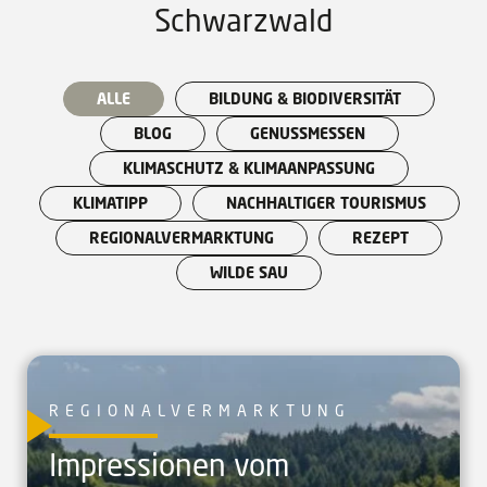
Schwarzwald
ALLE
BILDUNG & BIODIVERSITÄT
BLOG
GENUSSMESSEN
KLIMASCHUTZ & KLIMAANPASSUNG
KLIMATIPP
NACHHALTIGER TOURISMUS
REGIONALVERMARKTUNG
REZEPT
WILDE SAU
REGIONALVERMARKTUNG
Impressionen vom