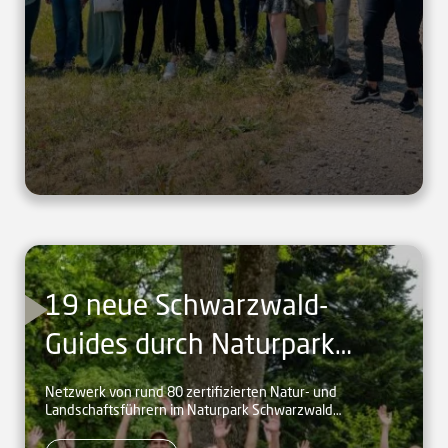
19 neue Schwarzwald-
Guides durch Naturpark
zertifiziert
Netzwerk von rund 80 zertifizierten Natur- und
Landschaftsführern im Naturpark Schwarzwald
Mitte/Nord bieten Erlebnistouren im nördlichen und
mittleren Schwarzwald.