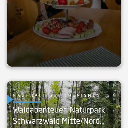
NACHHALTIGER TOURISMUS
Waldabenteuer: Naturpark
Schwarzwald Mitte/Nord