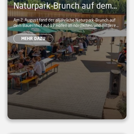
Naturpark-Brunch auf dem
Bauernhof
Am 2. August fand der alljährliche Naturpark-Brunch auf
dem Bauernhof auf 17 Höfen im nördlichen und mittleren
Schwarzwald statt.
MEHR DAZU