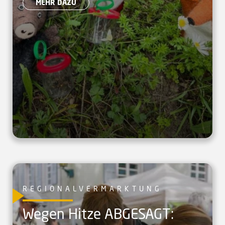
MEHR DAZU
REGIONALVERMARKTUNG
Wegen Hitze ABGESAGT: