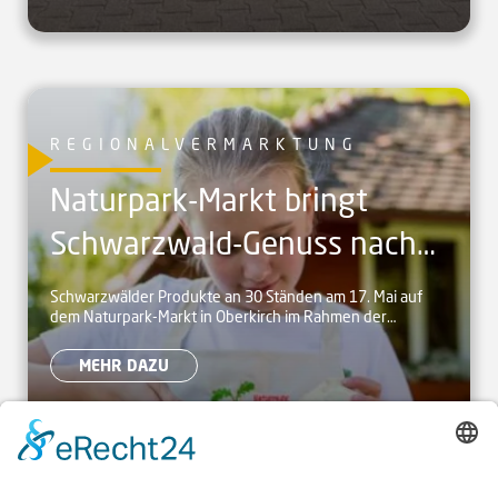
REGIONALVERMARKTUNG
Naturpark-Markt bringt
Schwarzwald-Genuss nach
Oberkirch
Schwarzwälder Produkte an 30 Ständen am 17. Mai auf
dem Naturpark-Markt in Oberkirch im Rahmen der
Heimattage BW
MEHR DAZU