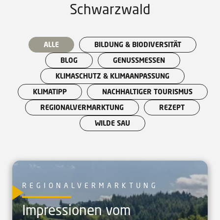
Schwarzwald
ALLE
BILDUNG & BIODIVERSITÄT
BLOG
GENUSSMESSEN
KLIMASCHUTZ & KLIMAANPASSUNG
KLIMATIPP
NACHHALTIGER TOURISMUS
REGIONALVERMARKTUNG
REZEPT
WILDE SAU
REGIONALVERMARKTUNG
Impressionen vom