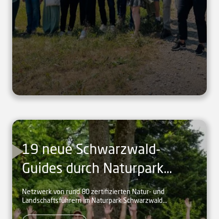
19 neue Schwarzwald-
Guides durch Naturpark
zertifiziert
Netzwerk von rund 80 zertifizierten Natur- und
Landschaftsführern im Naturpark Schwarzwald
Mitte/Nord bieten Erlebnistouren im nördlichen und
mittleren Schwarzwald.