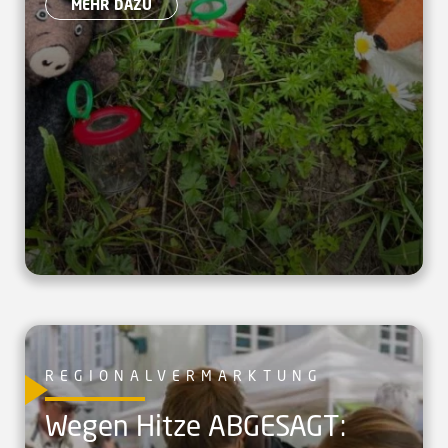
MEHR DAZU
REGIONALVERMARKTUNG
Wegen Hitze ABGESAGT: