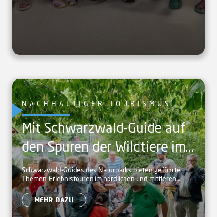
NACHHALTIGER TOURISMUS
Mit Schwarzwald-Guide auf
den Spuren der Wildtiere im
Schwarzwald
Schwarzwald-Guides des Naturparks bieten geführte
Themen-Erlebnistouren im nördlichen und mittleren
Schwarzwald an.
MEHR DAZU