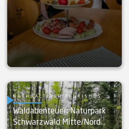
NACHHALTIGER TOURISMUS
Waldabenteuer: Naturpark
Schwarzwald Mitte/Nord