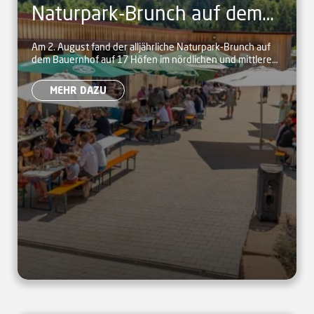
Naturpark-Brunch auf dem
Bauernhof
Am 2. August fand der alljährliche Naturpark-Brunch auf
dem Bauernhof auf 17 Höfen im nördlichen und mittleren
Schwarzwald statt.
MEHR DAZU