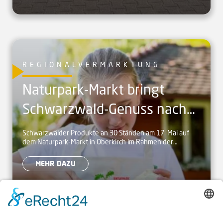
REGIONALVERMARKTUNG
Naturpark-Markt bringt
Schwarzwald-Genuss nach
Oberkirch
Schwarzwälder Produkte an 30 Ständen am 17. Mai auf
dem Naturpark-Markt in Oberkirch im Rahmen der
Heimattage BW
MEHR DAZU