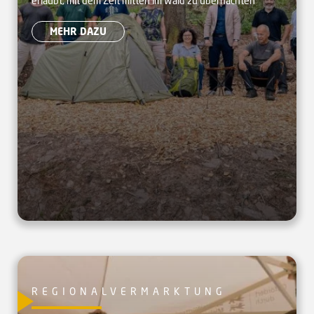
erlaubt, mit dem Zelt mitten im Wald zu übernachten
Camp in Forbach
MEHR DAZU
REGIONALVERMARKTUNG