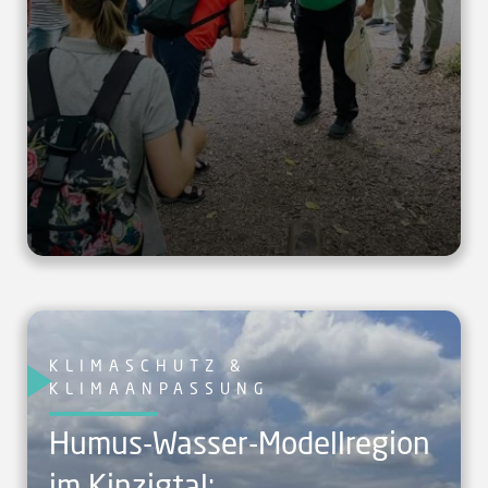
KLIMASCHUTZ &
KLIMAANPASSUNG
Humus-Wasser-Modellregion
im Kinzigtal: