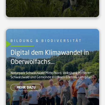
BILDUNG & BIODIVERSITÄT
Digital dem Klimawandel in
Oberwolfachs
Schwarzwälder
Naturpark Schwarzwald Mitte/Nord, Volksbank Mittlerer
Schwarzwald und Gemeinde eröffnen Erlebnis-Lehrpfad
Kulturlandschaft auf der
für Familien zum Klimawandel in Oberwolfach.
Spur
MEHR DAZU