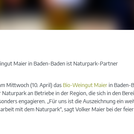
ngut Maier in Baden-Baden ist Naturpark-Partner
m Mittwoch (10. April) das
Bio-Weingut Maier
in Baden-B
Naturpark an Betriebe in der Region, die sich in den Berei
ders engagieren. „Für uns ist die Auszeichnung ein weit
rbeit mit dem Naturpark“, sagt Volker Maier bei der feie