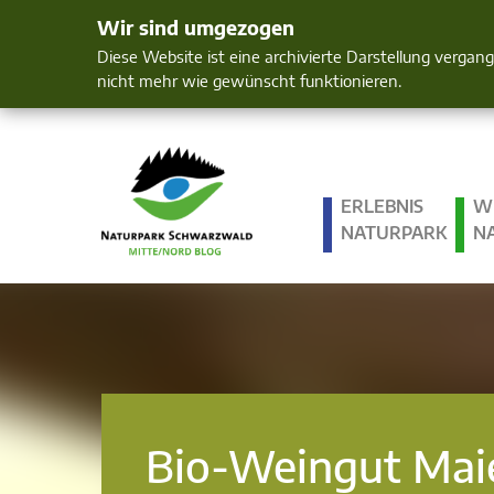
Wir sind umgezogen
Mensch und 
Diese Website ist eine archivierte Darstellung vergan
nicht mehr wie gewünscht funktionieren.
ERLEBNIS
W
NATURPARK
N
Bio-Weingut Maie