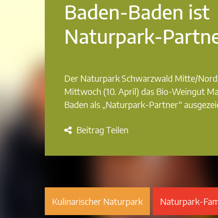
Baden-Baden ist
Naturpark-Partn
Der Naturpark Schwarzwald Mitte/Nord
Mittwoch (10. April) das Bio-Weingut Ma
Baden als „Naturpark-Partner“ ausgezei
Beitrag Teilen
Kulinarischer Naturpark
Naturpark-Fami