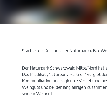
Startseite
»
Kulinarischer Naturpark
»
Bio-Wei
Der Naturpark Schwarzwald Mitte/Nord hat a
Das Prädikat „Naturpark-Partner“ vergibt der 
Kommunikation und regionale Vernetzung beson
Weinguts und bei der langjährigen Zusammena
seinem Weingut.