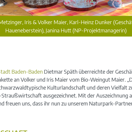
etzinger, Iris & Volker Maier, Karl-Heinz Dunker (Gesch
Haueneberstein), Janina Hutt (NP-Projektmanagerin)
Stadt Baden-Baden
Dietmar Späth überreichte der Geschä
akette an Volker und Iris Maier vom Bio-Weingut Maier. „D
hwarzwaldtypische Kulturlandschaft und deren Vielfalt zu
-Straußwirtschaft ausgezeichnet. Mit der Auszeichnung a
und freuen uns, dass ihr nun zu unserem Naturpark-Partne