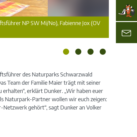
äftsführer NP SW Mi/No), Fabienne Jox (OV
ftsführer des Naturparks Schwarzwald
as Team der Familie Maier trägt mit seiner
 erhalten“, erklärt Dunker. „Wir haben euer
ls Naturpark-Partner wollen wir euch zeigen:
r-Netzwerk gehört“, sagt Dunker an Volker