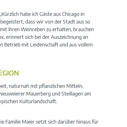
ürzlich habe ich Gäste aus Chicago in
egeistert, dass wir von der Stadt aus so
t mit ihren Weinreben zu erhalten, brauchen
, erinnert sich bei der Auszeichnung an
en Betrieb mit Leidenschaft und aus vollem
EGION
it, naturnah mit pflanzlichen Mitteln,
 Neuweierer Mauerberg und Steillagen am
ypischen Kulturlandschaft.
ie Familie Maier setzt sich darüber hinaus für