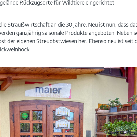
gelände Rückzugsorte für Wildtiere eingerichtet.
nelle Straußwirtschaft an die 30 Jahre. Neu ist nun, dass 
erden ganzjährig saisonale Produkte angeboten. Neben se
Obst der eigenen Streuobstwiesen her. Ebenso neu ist seit
lückweinhock.