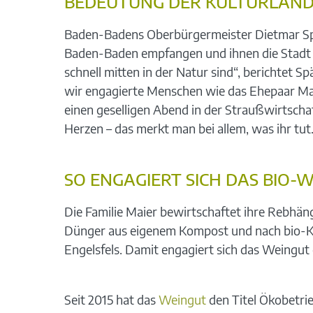
BEDEUTUNG DER KULTURLAN
Baden-Badens Oberbürgermeister Dietmar Spät
Baden-Baden empfangen und ihnen die Stadt u
schnell mitten in der Natur sind“, berichtet 
wir engagierte Menschen wie das Ehepaar Maie
einen geselligen Abend in der Straußwirtschaf
Herzen – das merkt man bei allem, was ihr tut
SO ENGAGIERT SICH DAS BIO-
Die Familie Maier bewirtschaftet ihre Rebhäng
Dünger aus eigenem Kompost und nach bio-Kr
Engelsfels. Damit engagiert sich das Weingut
Seit 2015 hat das
Weingut
den Titel Ökobetrieb