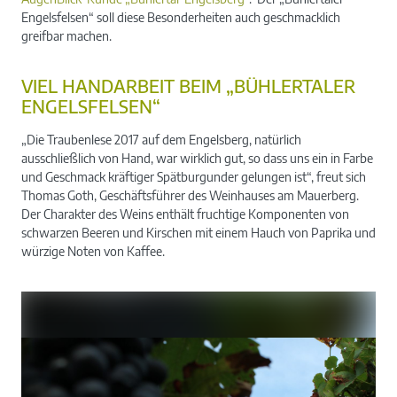
Engelsfelsen“ soll diese Besonderheiten auch geschmacklich
greifbar machen.
VIEL HANDARBEIT BEIM „BÜHLERTALER
ENGELSFELSEN“
„Die Traubenlese 2017 auf dem Engelsberg, natürlich
ausschließlich von Hand, war wirklich gut, so dass uns ein in Farbe
und Geschmack kräftiger Spätburgunder gelungen ist“, freut sich
Thomas Goth, Geschäftsführer des Weinhauses am Mauerberg.
Der Charakter des Weins enthält fruchtige Komponenten von
schwarzen Beeren und Kirschen mit einem Hauch von Paprika und
würzige Noten von Kaffee.