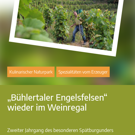
Kulinarischer Naturpark
Spezialitäten vom Erzeuger
„Bühlertaler Engelsfelsen“
wieder im Weinregal
Zweiter Jahrgang des besonderen Spätburgunders