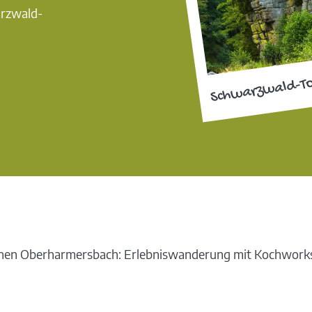
arzwald-
Schwarzwald-T
hen Oberharmersbach: Erlebniswanderung mit Kochwork