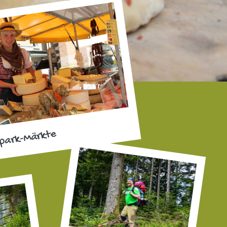
park-Märkte