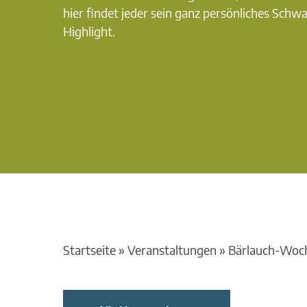
hier findet jeder sein ganz persönliches Schw
Highlight.
Startseite
»
Veranstaltungen
»
Bärlauch-Woc