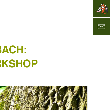
ACH:
RKSHOP