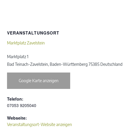
VERANSTALTUNGSORT
Marktplatz Zavelstein
Marktplatz 1
Bad Teinach-Zavelstein
,
Baden-Württemberg
75385
Deutschland
Google Karte anzeigen
Telefon:
07053 9205040
Webseite:
Veranstaltungsort-Website anzeigen