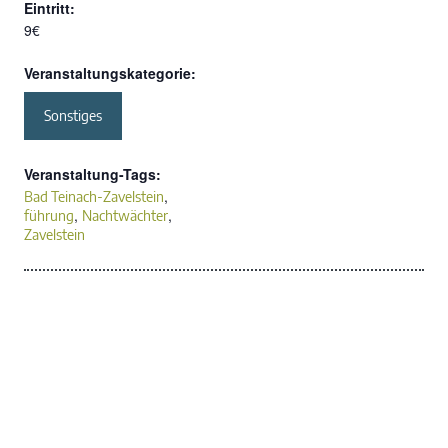
Eintritt:
9€
Veranstaltungskategorie:
Sonstiges
Veranstaltung-Tags:
,
Bad Teinach-Zavelstein
,
,
führung
Nachtwächter
Zavelstein