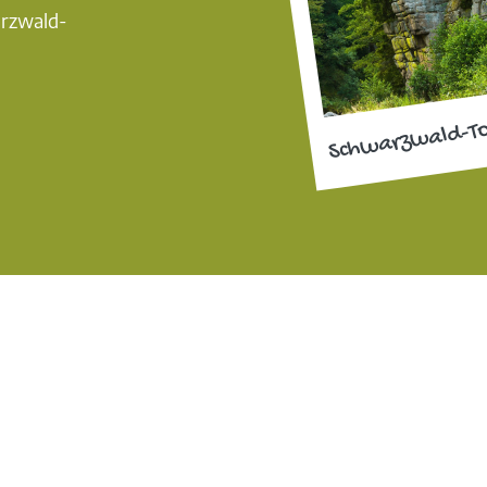
arzwald-
Schwarzwald-T