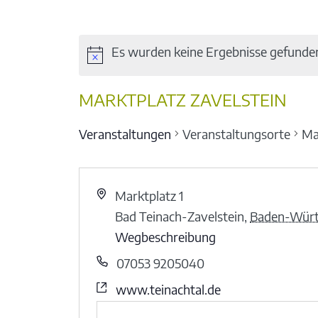
Es wurden keine Ergebnisse gefunde
MARKTPLATZ ZAVELSTEIN
Veranstaltungen
Veranstaltungsorte
Ma
Marktplatz 1
Bad Teinach-Zavelstein
,
Baden-Wür
Wegbeschreibung
07053 9205040
www.teinachtal.de