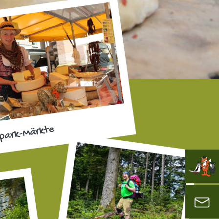
park-Märkte