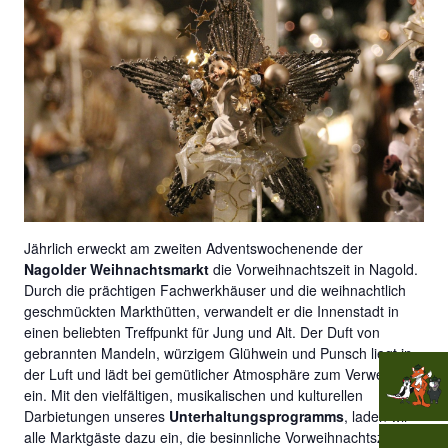
Jährlich erweckt am zweiten Adventswochenende der
Nagolder Weihnachtsmarkt
die Vorweihnachtszeit in Nagold.
Durch die prächtigen Fachwerkhäuser und die weihnachtlich
geschmückten Markthütten, verwandelt er die Innenstadt in
einen beliebten Treffpunkt für Jung und Alt. Der Duft von
gebrannten Mandeln, würzigem Glühwein und Punsch liegt in
der Luft und lädt bei gemütlicher Atmosphäre zum Verweilen
ein. Mit den vielfältigen, musikalischen und kulturellen
Darbietungen unseres
Unterhaltungsprogramms
, laden wir
alle Marktgäste dazu ein, die besinnliche Vorweihnachtszeit zu