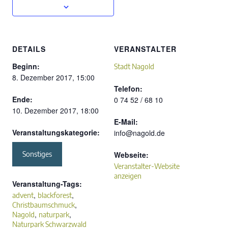
DETAILS
VERANSTALTER
Beginn:
Stadt Nagold
8. Dezember 2017, 15:00
Telefon:
Ende:
0 74 52 / 68 10
10. Dezember 2017, 18:00
E-Mail:
Veranstaltungskategorie:
info@nagold.de
Sonstiges
Webseite:
Veranstalter-Website
anzeigen
Veranstaltung-Tags:
,
,
advent
blackforest
,
Christbaumschmuck
,
,
Nagold
naturpark
Naturpark Schwarzwald