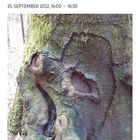
-
25. SEPTEMBER 2022, 14:00
16:30