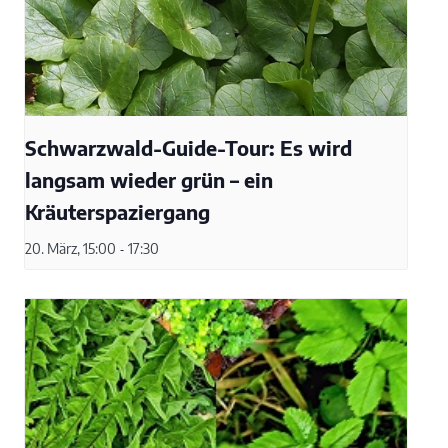
Schwarzwald-Guide-Tour: Es wird
langsam wieder grün – ein
Kräuterspaziergang
20. März, 15:00
-
17:30