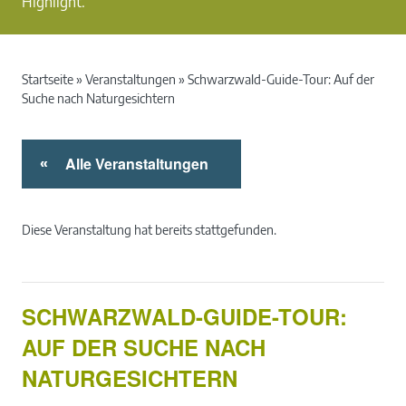
Highlight.
Startseite
»
Veranstaltungen
»
Schwarzwald-Guide-Tour: Auf der
Suche nach Naturgesichtern
Alle Veranstaltungen
«
Diese Veranstaltung hat bereits stattgefunden.
SCHWARZWALD-GUIDE-TOUR:
AUF DER SUCHE NACH
NATURGESICHTERN