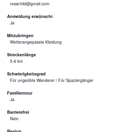
rosw.hild@gmail.com
Anmeldung erwünscht
Ja
Mitzubringen
Wetterangepasste Kleidung.
Streckenlänge
5-6 km
Schwierigkeitsgrad
Für ungeübte Wanderer / Für Spaziergänger
Familientour
Ja
Barrierefrei
Nein
Region