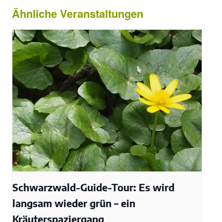
Ähnliche Veranstaltungen
Schwarzwald-Guide-Tour: Es wird
langsam wieder grün – ein
Kräuterspaziergang