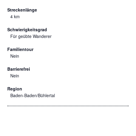
Streckenlänge
4 km
Schwierigkeitsgrad
Für geübte Wanderer
Familientour
Nein
Barrierefrei
Nein
Region
Baden-Baden/Bühlertal