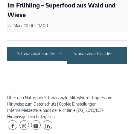
im Frühling – Superfood aus Wald und
Wiese
22. März, 10:00
-
12:00
Schwarzwald-Guide-
Schwarzwald-Guide-
Tour: Im Wald gibt’s
Tour: Auf der Suche
nicht nur Bäume
nach Naturgesichtern
Über den Naturpark Schwarzwald Mitte/Nord
Impressum
Hinweise zum Datenschutz
Cookie Einstellungen
Interne Meldestelle nach der Richtlinie (EU) 2019/1937
Hinweisgeberschutzgesetz