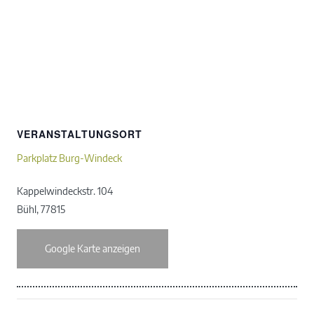
VERANSTALTUNGSORT
Parkplatz Burg-Windeck
Kappelwindeckstr. 104
Bühl
,
77815
Google Karte anzeigen