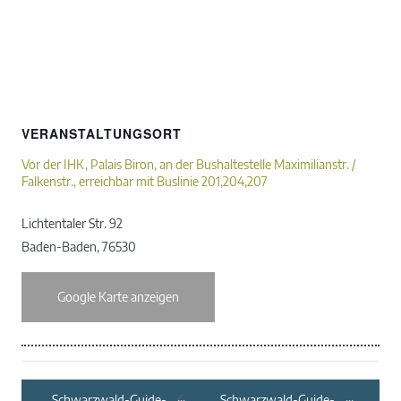
VERANSTALTUNGSORT
Vor der IHK, Palais Biron, an der Bushaltestelle Maximilianstr. /
Falkenstr., erreichbar mit Buslinie 201,204,207
Lichtentaler Str. 92
Baden-Baden
,
76530
Google Karte anzeigen
Schwarzwald-Guide-
Schwarzwald-Guide-