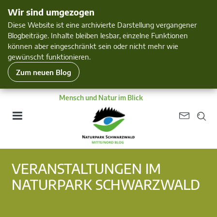
Wir sind umgezogen
Diese Website ist eine archivierte Darstellung vergangener
Blogbeiträge. Inhalte bleiben lesbar, einzelne Funktionen
können aber eingeschränkt sein oder nicht mehr wie
gewünscht funktionieren.
Zum neuen Blog
Mensch und Natur im Blick
VERANSTALTUNGEN IM
NATURPARK SCHWARZWALD