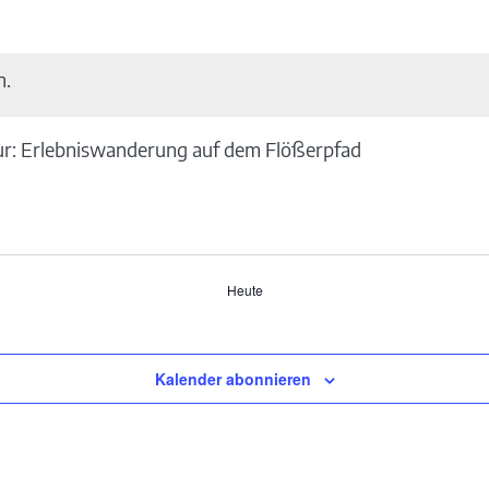
n.
r: Erlebniswanderung auf dem Flößerpfad
Heute
Kalender abonnieren