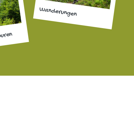
Wanderungen
ouren