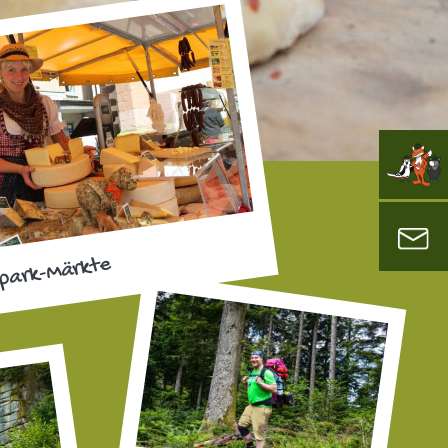
park-Märkte