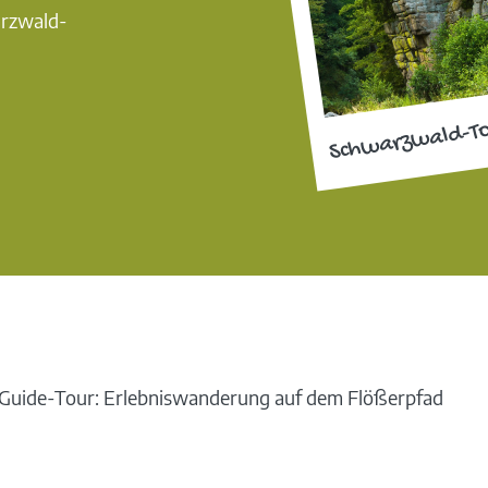
arzwald-
Schwarzwald-T
uide-Tour: Erlebniswanderung auf dem Flößerpfad