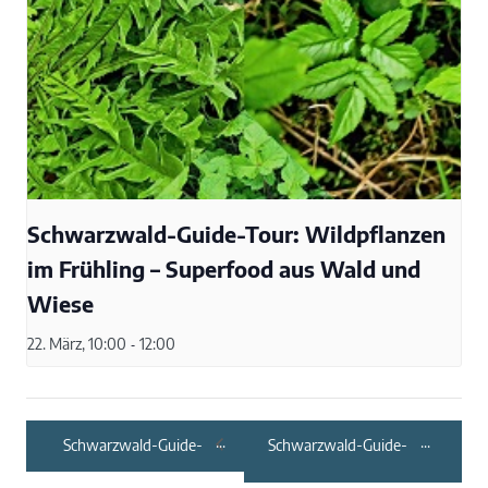
Schwarzwald-Guide-Tour: Wildpflanzen
im Frühling – Superfood aus Wald und
Wiese
22. März, 10:00
-
12:00
Schwarzwald-Guide-
Schwarzwald-Guide-
Tour: Winterkräuter –
Tour:
Faszination
Herbstwanderung auf