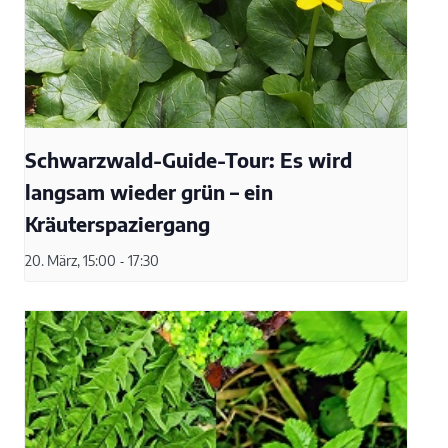
Schwarzwald-Guide-Tour: Es wird
langsam wieder grün – ein
Kräuterspaziergang
20. März, 15:00
-
17:30