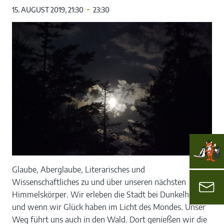
-
15. AUGUST 2019, 21:30
23:30
Glaube, Aberglaube, Literarisches und
Wissenschaftliches zu und über unseren nächsten
Himmelskörper. Wir erleben die Stadt bei Dunkelheit
und wenn wir Glück haben im Licht des Mondes. Unser
Weg führt uns auch in den Wald. Dort genießen wir die