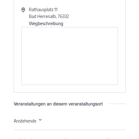
Rathausplatz 11
Bad Herrenalb
,
76332
Wegbeschreibung
Veranstaltungen an diesem veranstaltungsort
Anstehende
Datum
wählen.